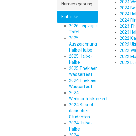
2024 We
Namensgebung
2024 Be
2024 Ha
Einblicke
2024 Fil
2026 Leipziger
2023 Th
Tafel
2023 Hal
2025
2022 Kl
Auszeichnung
2022 Uk
Halbe-Halbe
2022 Wa
2025 Halbe-
2022 Mü
Halbe
2022 Lo
2025 Theklaer
Wasserfest
2024 Theklaer
Wasserfest
2024
Weihnachtskonzert
2024 Besuch
dänischer
Studenten
2024 Halbe-
Halbe
2024