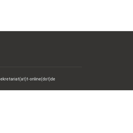
ekretariat(at)t-online(dot)de
/
Datenschutzerklärung