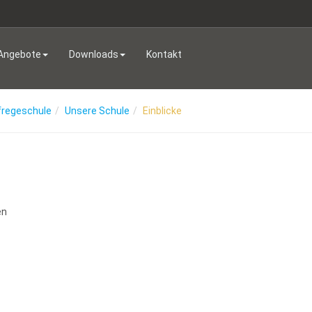
Angebote
Downloads
Kontakt
fregeschule
Unsere Schule
Einblicke
en