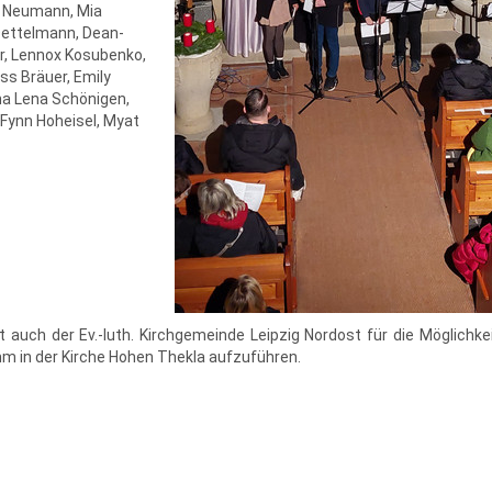
e Neumann, Mia
Dettelmann, Dean-
r, Lennox Kosubenko,
ess Bräuer, Emily
na Lena Schönigen,
, Fynn Hoheisel, Myat
t auch der Ev.-luth. Kirchgemeinde Leipzig Nordost für die Möglichkei
m in der Kirche Hohen Thekla aufzuführen.