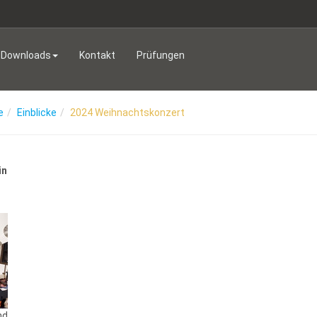
Downloads
Kontakt
Prüfungen
e
Einblicke
2024 Weihnachtskonzert
in
nd