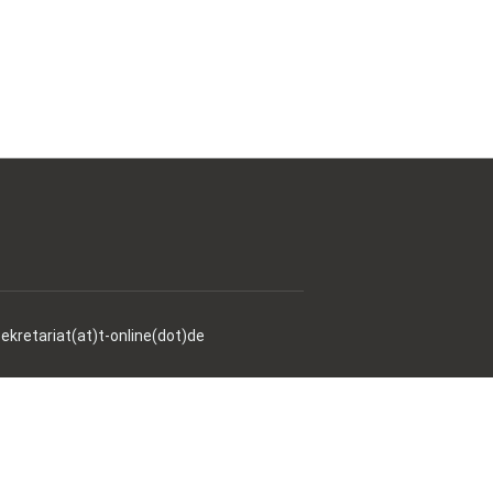
ekretariat(at)t-online(dot)de