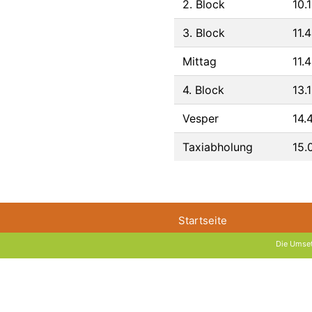
2. Block
10.
3. Block
11.
Mittag
11.
4. Block
13.
Vesper
14.
Taxiabholung
15.
Startseite
Die Umset