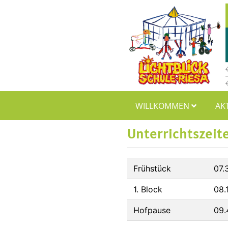
WILLKOMMEN
AK
Unterrichtszeit
Frühstück
07.
1. Block
08.
Hofpause
09.