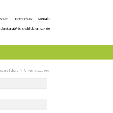
essum
Datenschutz
Kontakt
sekretariat@fslichtblick.lernsax.de
nsere Schule
Unterrichtszeiten