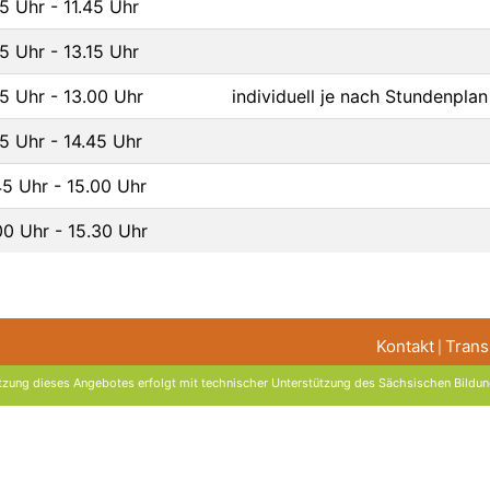
15 Uhr - 11.45 Uhr
45 Uhr - 13.15 Uhr
45 Uhr - 13.00 Uhr
individuell je nach Stundenplan
15 Uhr - 14.45 Uhr
45 Uhr - 15.00 Uhr
00 Uhr - 15.30 Uhr
Kontakt
Trans
|
zung dieses Angebotes erfolgt mit technischer Unterstützung des
Sächsischen Bildun