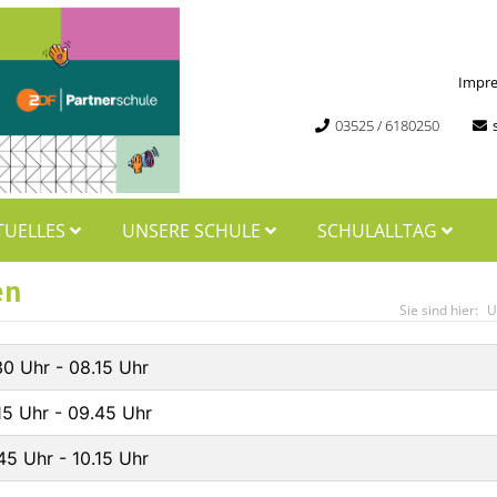
Impr
03525 / 6180250
TUELLES
UNSERE SCHULE
SCHULALLTAG
en
U
30 Uhr - 08.15 Uhr
15 Uhr - 09.45 Uhr
45 Uhr - 10.15 Uhr