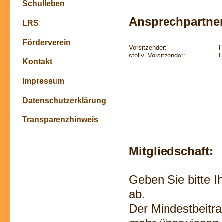
Schulleben
Ansprechpartner
LRS
Förderverein
Vorsitzender:
H
stellv. Vorsitzender:
H
Kontakt
Impressum
Datenschutzerklärung
Transparenzhinweis
Mitgliedschaft:
Geben Sie bitte I
ab.
Der Mindestbeitra