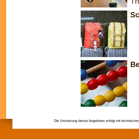
Th
Sc
Be
Die Umsetzung dieses Angebotes erfolgt mit technische