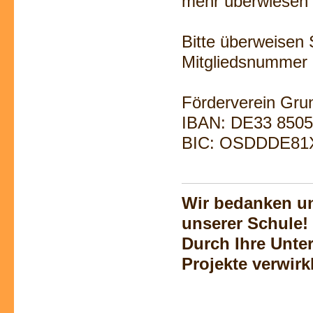
mehr überwiesen 
Bitte überweisen 
Mitgliedsnummer 
Förderverein Gr
IBAN: DE33 8505
BIC: OSDDDE81XX
Wir bedanken un
unserer Schule!
Durch Ihre Unte
Projekte verwirk