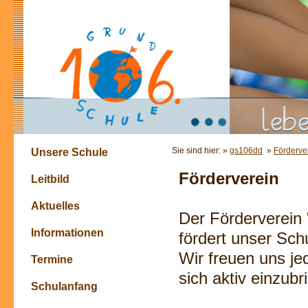
Sie sind hier: »
gs106dd
»
Förderve
Unsere Schule
Förderverein
Leitbild
Aktuelles
Der Förderverein
Informationen
fördert unser Sch
Wir freuen uns je
Termine
sich aktiv einzub
Schulanfang