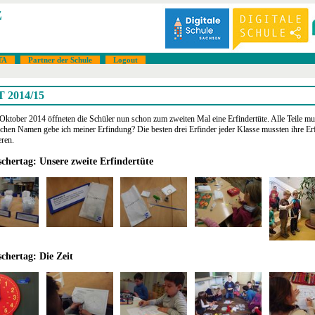
z
TA
Partner der Schule
Logout
 2014/15
ktober 2014 öffneten die Schüler nun schon zum zweiten Mal eine Erfindertüte. Alle Teile m
chen Namen gebe ich meiner Erfindung? Die besten drei Erfinder jeder Klasse mussten ihre Er
eren.
schertag: Unsere zweite Erfindertüte
schertag: Die Zeit