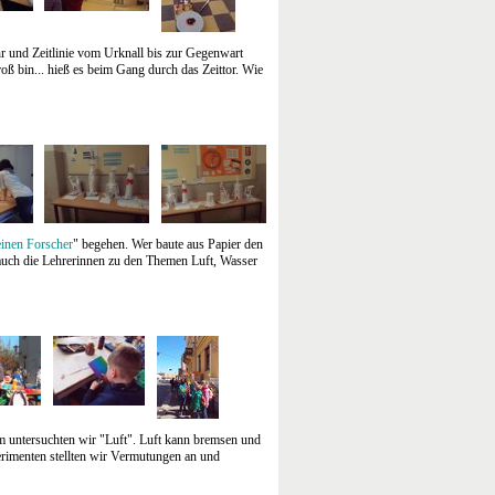
hr und Zeitlinie vom Urknall bis zur Gegenwart
oß bin... hieß es beim Gang durch das Zeittor. Wie
einen Forscher
" begehen. Wer baute aus Papier den
auch die Lehrerinnen zu den Themen Luft, Wasser
 untersuchten wir "Luft". Luft kann bremsen und
perimenten stellten wir Vermutungen an und