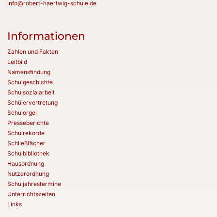
info@robert-haertwig-schule.de
Informationen
Zahlen und Fakten
Leitbild
Namensfindung
Schulgeschichte
Schulsozialarbeit
Schülervertretung
Schulorgel
Presseberichte
Schulrekorde
Schließfächer
Schulbibliothek
Hausordnung
Nutzerordnung
Schuljahrestermine
Unterrichtszeiten
Links