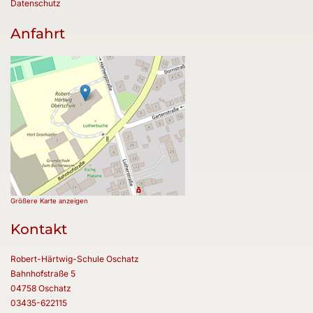
Datenschutz
Anfahrt
Größere Karte anzeigen
Kontakt
Robert-Härtwig-Schule Oschatz
Bahnhofstraße 5
04758 Oschatz
03435-622115