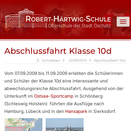
To
Abschlussfahrt Klasse 10d
Schulleben
2009/2010
Abschlussfahrt 10d
Vom 07.09.2009 bis 11.09.2009 erlebten die Schülerinnen
und Schüler der Klasse 10d eine interessante und
abwechslungsreiche Abschlussfahrt. Ausgehend von der
Unterkunft im
Ostsee-Sportcamp
in Schönberg
(Schleswig Holstein) führten die Ausflüge nach
Hamburg, Lübeck und in den
Hansapark
in Sierksdorf.