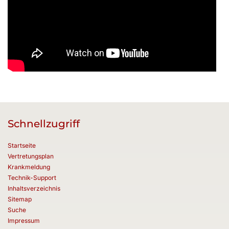
Schnellzugriff
Startseite
Vertretungsplan
Krankmeldung
Technik-Support
Inhaltsverzeichnis
Sitemap
Suche
Impressum