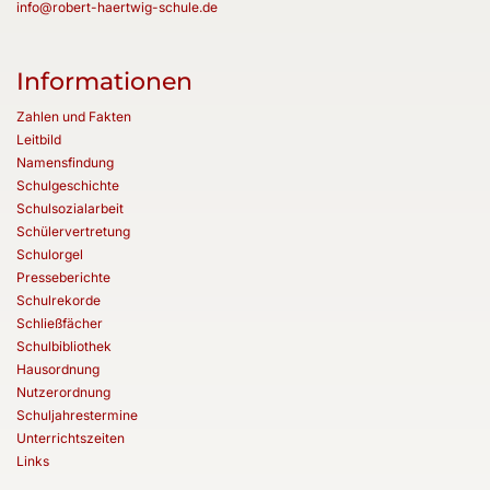
info@robert-haertwig-schule.de
Informationen
Zahlen und Fakten
Leitbild
Namensfindung
Schulgeschichte
Schulsozialarbeit
Schülervertretung
Schulorgel
Presseberichte
Schulrekorde
Schließfächer
Schulbibliothek
Hausordnung
Nutzerordnung
Schuljahrestermine
Unterrichtszeiten
Links