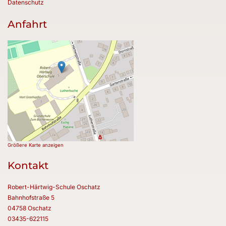
Datenschutz
Anfahrt
Größere Karte anzeigen
Kontakt
Robert-Härtwig-Schule Oschatz
Bahnhofstraße 5
04758 Oschatz
03435-622115