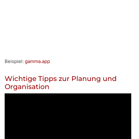
Beispiel:
gamma.app
Wichtige Tipps zur Planung und
Organisation