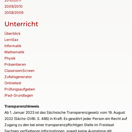
2010/2011
2009/2010
2008/2009
Unterricht
Überblick
LernSax
Informatik
Mathematik
Physik
Präsentieren
ClassroomScreen
Zufallsgenerator
Onlinetest
Prüfungsaufgaben
iPad-Grundlagen
Transparenzhinweis
Ab 1. Januar 2023 ist das Sächsische Transparenzgesetz vom 19. August
2022 (Sächs-GVBl. S. 486) in Kraft. Es gewährt jeder Person ein Recht auf
Zugang zu den bei einer transparenzpflichtigen Stelle im Freistaat
Sachsen verfügbaren Informationen, soweit keine Ausnahme gilt