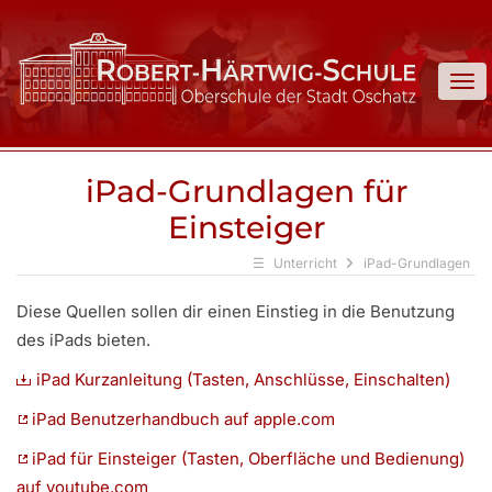
To
iPad-Grundlagen für
Einsteiger
Unterricht
iPad-Grundlagen
Diese Quellen sollen dir einen Einstieg in die Benutzung
des iPads bieten.
iPad Kurzanleitung (Tasten, Anschlüsse, Einschalten)
iPad Benutzerhandbuch auf apple.com
iPad für Einsteiger (Tasten, Oberfläche und Bedienung)
auf youtube.com