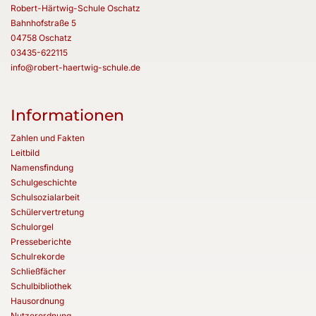
Robert-Härtwig-Schule Oschatz
Bahnhofstraße 5
04758 Oschatz
03435-622115
info@robert-haertwig-schule.de
Informationen
Zahlen und Fakten
Leitbild
Namensfindung
Schulgeschichte
Schulsozialarbeit
Schülervertretung
Schulorgel
Presseberichte
Schulrekorde
Schließfächer
Schulbibliothek
Hausordnung
Nutzerordnung