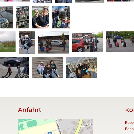
Anfahrt
Ko
Robe
Bahn