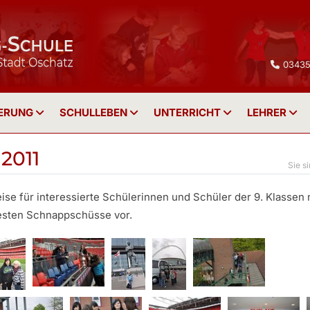
03435
IERUNG
SCHULLEBEN
UNTERRICHT
LEHRER
2011
reise für interessierte Schülerinnen und Schüler der 9. Klassen
 besten Schnappschüsse vor.