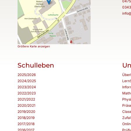
0475
0343
info
Größere Karte anzeigen
Schulleben
Un
2025/2026
Über
2024/2025
Lern
2023/2024
Infor
2022/2023
Math
2021/2022
Phys
2020/2021
Präs
2019/2020
Clas
2018/2019
Zufal
2017/2018
Onlin
2016/2017
Prüf