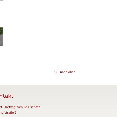
nach oben
ntakt
rt-Härtwig-Schule Oschatz
hofstraße 5