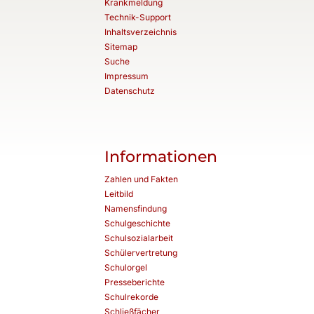
Krankmeldung
Technik-Support
Inhaltsverzeichnis
Sitemap
Suche
Impressum
Datenschutz
Informationen
Zahlen und Fakten
Leitbild
Namensfindung
Schulgeschichte
Schulsozialarbeit
Schülervertretung
Schulorgel
Presseberichte
Schulrekorde
Schließfächer