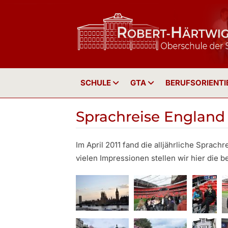
SCHULE
GTA
BERUFSORIENT
Sprachreise England 
Im April 2011 fand die alljährliche Sprach
vielen Impressionen stellen wir hier die