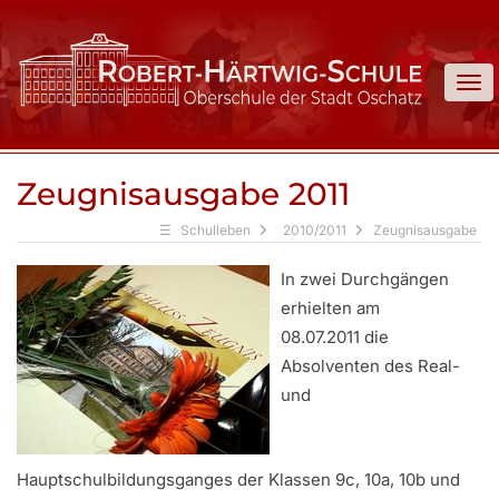
To
Zeugnisausgabe 2011
Schulleben
2010/2011
Zeugnisausgabe
In zwei Durchgängen
erhielten am
08.07.2011 die
Absolventen des Real-
und
Hauptschulbildungsganges der Klassen 9c, 10a, 10b und