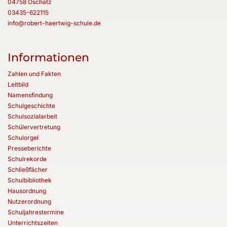
04758 Oschatz
03435-622115
info@robert-haertwig-schule.de
Informationen
Zahlen und Fakten
Leitbild
Namensfindung
Schulgeschichte
Schulsozialarbeit
Schülervertretung
Schulorgel
Presseberichte
Schulrekorde
Schließfächer
Schulbibliothek
Hausordnung
Nutzerordnung
Schuljahrestermine
Unterrichtszeiten