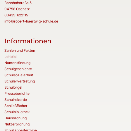
Bahnhofstraße 5
04758 Oschatz
03435-622115
info@robert-haertwig-schule.de
Informationen
Zahlen und Fakten
Leitbild
Namensfindung
Schulgeschichte
Schulsozialarbeit
Schülervertretung
Schulorgel
Presseberichte
Schulrekorde
Schließfächer
Schulbibliothek
Hausordnung
Nutzerordnung
Schuljahrestermine