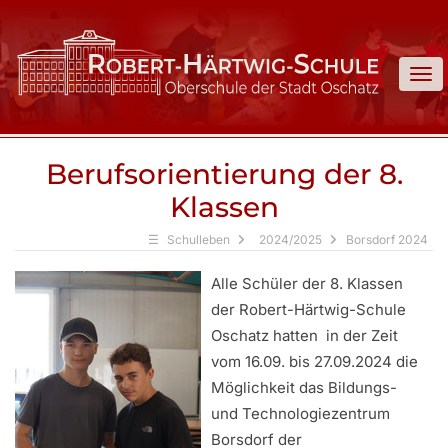
To
Berufsorientierung der 8.
Klassen
Schulleben
2024/2025
Borsdorf 2024
Alle Schüler der 8. Klassen
der Robert-Härtwig-Schule
Oschatz hatten in der Zeit
vom 16.09. bis 27.09.2024 die
Möglichkeit das Bildungs-
und Technologiezentrum
Borsdorf der