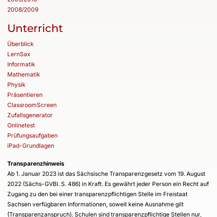
2008/2009
Unterricht
Überblick
LernSax
Informatik
Mathematik
Physik
Präsentieren
ClassroomScreen
Zufallsgenerator
Onlinetest
Prüfungsaufgaben
iPad-Grundlagen
Transparenzhinweis
Ab 1. Januar 2023 ist das Sächsische Transparenzgesetz vom 19. August
2022 (Sächs-GVBl. S. 486) in Kraft. Es gewährt jeder Person ein Recht auf
Zugang zu den bei einer transparenzpflichtigen Stelle im Freistaat
Sachsen verfügbaren Informationen, soweit keine Ausnahme gilt
(Transparenzanspruch). Schulen sind transparenzpflichtige Stellen nur,