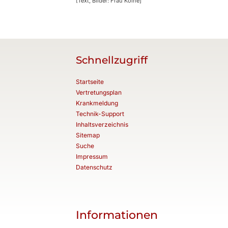
[Text, Bilder: Frau Koine]
Schnellzugriff
Startseite
Vertretungsplan
Krankmeldung
Technik-Support
Inhaltsverzeichnis
Sitemap
Suche
Impressum
Datenschutz
Informationen