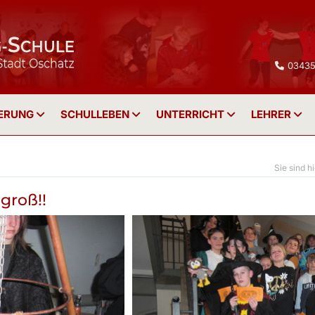
03435
IERUNG
SCHULLEBEN
UNTERRICHT
LEHRER
groß!!