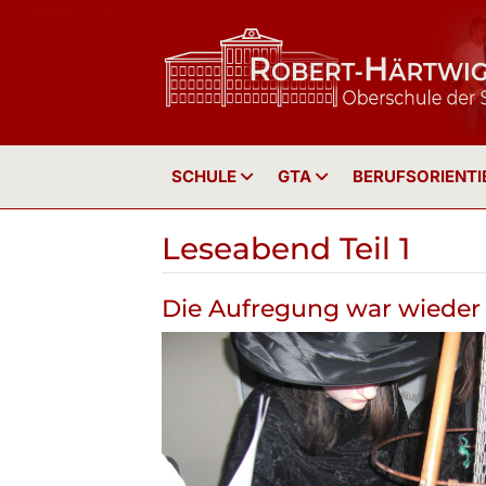
SCHULE
GTA
BERUFSORIENT
Leseabend Teil 1
Die Aufregung war wieder 