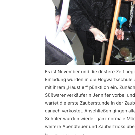
Es ist November und die düstere Zeit beg
Einladung wurden in die Hogwartsschule 
mit ihrem „Haustier“ pünktlich ein. Zunäc
Süßwarenverkäuferin Jennifer vorbei und 
wartet die erste Zauberstunde in der Zaub
danach verkostet. Anschließen gingen alle
Schüler wurden wieder ganz normale Mäd
weitere Abendteuer und Zaubertricks über 