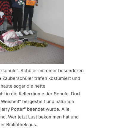
erschule“. Schüler mit einer besonderen
e Zauberschüler trafen kostümiert und
chaute sogar die nette
l in die Kellerräume der Schule. Dort
Weisheit“ hergestellt und natürlich
Harry Potter“ beendet wurde. Alle
nd. Wer jetzt Lust bekommen hat und
er Bibliothek aus.