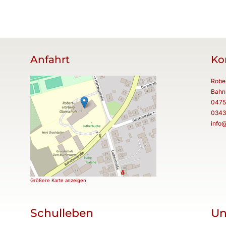
Anfahrt
Ko
Robe
Bahn
0475
0343
info
Größere Karte anzeigen
Schulleben
Un