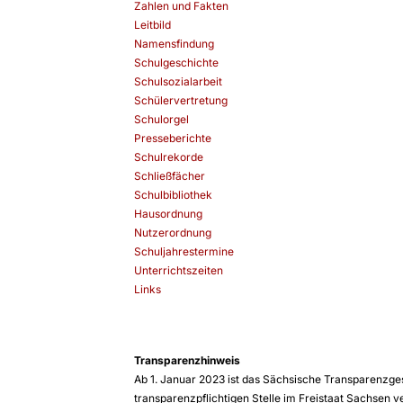
Zahlen und Fakten
Leitbild
Namensfindung
Schulgeschichte
Schulsozialarbeit
Schülervertretung
Schulorgel
Presseberichte
Schulrekorde
Schließfächer
Schulbibliothek
Hausordnung
Nutzerordnung
Schuljahrestermine
Unterrichtszeiten
Links
Transparenzhinweis
Ab 1. Januar 2023 ist das Sächsische Transparenzges
transparenzpflichtigen Stelle im Freistaat Sachsen v