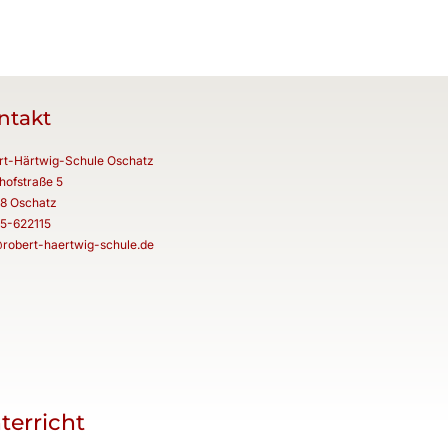
ntakt
rt-Härtwig-Schule Oschatz
hofstraße 5
8 Oschatz
5-622115
@robert-haertwig-schule.de
terricht