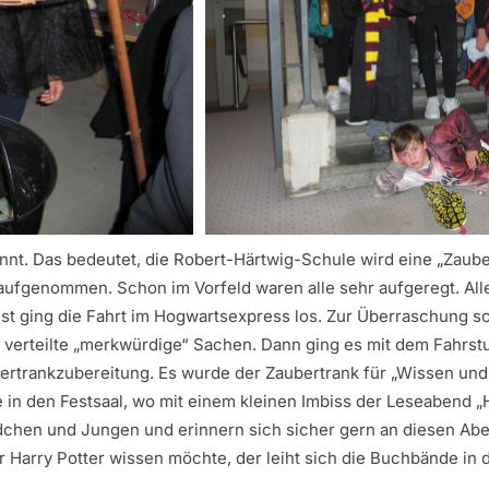
innt. Das bedeutet, die Robert-Härtwig-Schule wird eine „Zaub
aufgenommen. Schon im Vorfeld waren alle sehr aufgeregt. All
hst ging die Fahrt im Hogwartsexpress los. Zur Überraschung s
verteilte „merkwürdige“ Sachen. Dann ging es mit dem Fahrstuh
ertrankzubereitung. Es wurde der Zaubertrank für „Wissen und 
 in den Festsaal, wo mit einem kleinen Imbiss der Leseabend „
chen und Jungen und erinnern sich sicher gern an diesen Abe
Harry Potter wissen möchte, der leiht sich die Buchbände in d