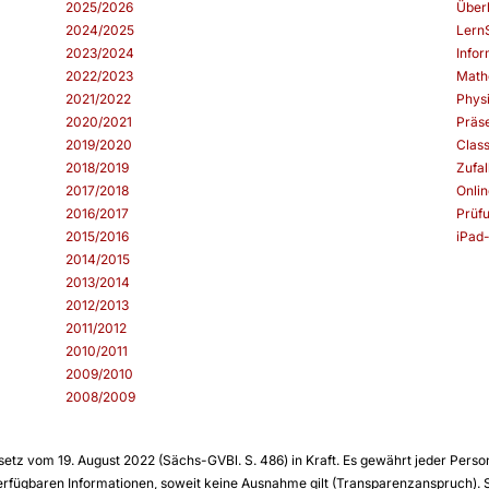
2025/2026
Über
2024/2025
Lern
2023/2024
Infor
2022/2023
Math
2021/2022
Phys
2020/2021
Präs
2019/2020
Clas
2018/2019
Zufal
2017/2018
Onlin
2016/2017
Prüf
2015/2016
iPad
2014/2015
2013/2014
2012/2013
2011/2012
2010/2011
2009/2010
2008/2009
etz vom 19. August 2022 (Sächs-GVBl. S. 486) in Kraft. Es gewährt jeder Perso
erfügbaren Informationen, soweit keine Ausnahme gilt (Transparenzanspruch). Sc