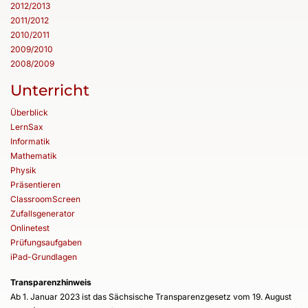
2012/2013
2011/2012
2010/2011
2009/2010
2008/2009
Unterricht
Überblick
LernSax
Informatik
Mathematik
Physik
Präsentieren
ClassroomScreen
Zufallsgenerator
Onlinetest
Prüfungsaufgaben
iPad-Grundlagen
Transparenzhinweis
Ab 1. Januar 2023 ist das Sächsische Transparenzgesetz vom 19. August