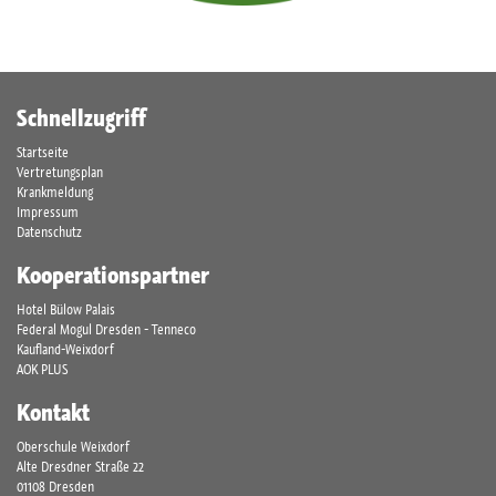
Schnellzugriff
Startseite
Vertretungsplan
Krankmeldung
Impressum
Datenschutz
Kooperationspartner
Hotel Bülow Palais
Federal Mogul Dresden - Tenneco
Kaufland-Weixdorf
AOK PLUS
Kontakt
Oberschule Weixdorf
Alte Dresdner Straße 22
01108 Dresden