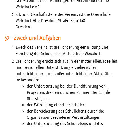
Der Verein hat den Namen „Förderverein Oberschule
Weixdorf e.V.".
Sitz und Geschäftsstelle des Vereins ist die Oberschule
Weixdorf, Alte Dresdner Straße 22, 01108
Dresden.
§2 - Zweck und Aufgaben
Zweck des Vereins ist die Förderung der Bildung und
Erziehung der Schüler der Mittelschule Weixdorf.
Die Förderung drückt sich aus in der materiellen, ideellen
und personellen Unterstützung erzieherischer,
unterrichtlicher u n d außerunterrichtlicher Aktivitäten,
insbesondere
der Unterstützung bei der Durchführung von
Projekten, die den üblichen Rahmen der Schule
übersteigen,
der Würdigung einzelner Schüler,
der Bereicherung des Schullebens durch die
Organisation besonderer Veranstaltungen,
der Unterstützung des Schullebens und des