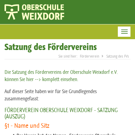
Togg
Satzung des Fördervereins
Förderverein
Satzung des FVs
Die Satzung des Fördervereins der Oberschule Weixdorf e.V.
können Sie hier --> komplett einsehen.
Auf dieser Seite haben wir für Sie Grundlegendes
zusammengefasst:
FÖRDERVEREIN OBERSCHULE WEIXDORF - SATZUNG
(AUSZUG)
§1 - Name und Sitz