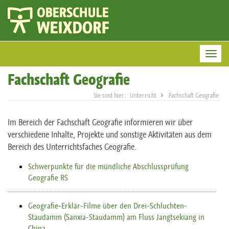
Togg
Fachschaft Geografie
Unterricht
Fachschaft Geografie
Im Bereich der Fachschaft Geografie informieren wir über
verschiedene Inhalte, Projekte und sonstige Aktivitäten aus dem
Bereich des Unterrichtsfaches Geografie.
Schwerpunkte für die mündliche Abschlussprüfung
Geografie RS
Geografie-Erklär-Filme über den Drei-Schluchten-
Staudamm (Sanxia-Staudamm) am Fluss Jangtsekiang in
China