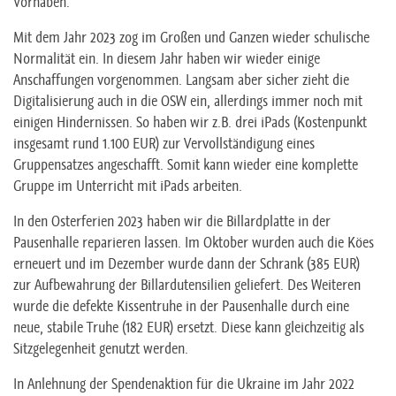
Vorhaben.
Mit dem Jahr 2023 zog im Großen und Ganzen wieder schulische
Normalität ein. In diesem Jahr haben wir wieder einige
Anschaffungen vorgenommen. Langsam aber sicher zieht die
Digitalisierung auch in die OSW ein, allerdings immer noch mit
einigen Hindernissen. So haben wir z.B. drei iPads (Kostenpunkt
insgesamt rund 1.100 EUR) zur Vervollständigung eines
Gruppensatzes angeschafft. Somit kann wieder eine komplette
Gruppe im Unterricht mit iPads arbeiten.
In den Osterferien 2023 haben wir die Billardplatte in der
Pausenhalle reparieren lassen. Im Oktober wurden auch die Köes
erneuert und im Dezember wurde dann der Schrank (385 EUR)
zur Aufbewahrung der Billardutensilien geliefert. Des Weiteren
wurde die defekte Kissentruhe in der Pausenhalle durch eine
neue, stabile Truhe (182 EUR) ersetzt. Diese kann gleichzeitig als
Sitzgelegenheit genutzt werden.
In Anlehnung der Spendenaktion für die Ukraine im Jahr 2022