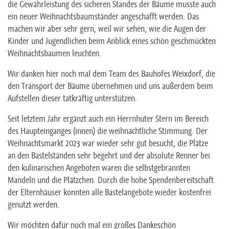
die Gewährleistung des sicheren Standes der Bäume musste auch
ein neuer Weihnachtsbaumständer angeschafft werden. Das
machen wir aber sehr gern, weil wir sehen, wie die Augen der
Kinder und Jugendlichen beim Anblick eines schön geschmückten
Weihnachtsbaumen leuchten.
Wir danken hier noch mal dem Team des Bauhofes Weixdorf, die
den Transport der Bäume übernehmen und uns außerdem beim
Aufstellen dieser tatkräftig unterstützen.
Seit letztem Jahr ergänzt auch ein Herrnhuter Stern im Bereich
des Haupteinganges (innen) die weihnachtliche Stimmung. Der
Weihnachtsmarkt 2023 war wieder sehr gut besucht, die Plätze
an den Bastelständen sehr begehrt und der absolute Renner bei
den kulinarischen Angeboten waren die selbstgebrannten
Mandeln und die Plätzchen. Durch die hohe Spendenbereitschaft
der Elternhäuser konnten alle Bastelangebote wieder kostenfrei
genutzt werden.
Wir möchten dafür noch mal ein großes Dankeschön