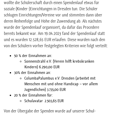
wollte die Schülerschaft durch einen Spendenlauf etwas für
soziale (Kinder-)Einrichtungen in Dresden tun. Die Schüler
schlugen Einrichtungen/Vereine vor und stimmten dann über
deren Reihenfolge und Höhe der Zuwendung ab. Als nächstes
wurde der Spendenlauf organisiert, da dafür das Procedere
bereits bekannt war. Am 19.04.2023 fand der Spendenlauf statt
und es wurden 12.528,65 EUR erlaufen. Diese wurden nach den
von den Schülern vorher festgelegten Kriterien wie folgt verteilt:
50 % der Einnahmen an:
Sonnenstrahl e.V. (Verein hilft krebskranken
Kindern) 6.290,00 EUR
30% der Einnahmen an:
ColumbaPalumbus e.V. Dresden (arbeitet mit
Menschen mit und ohne Handicap – vor allem
Jugendlichen) 3.735,00 EUR
20 % der Einnahmen für:
Schulavatar 2.503,65 EUR
Von der Übergabe der Spenden wurde auf unserer Schul-