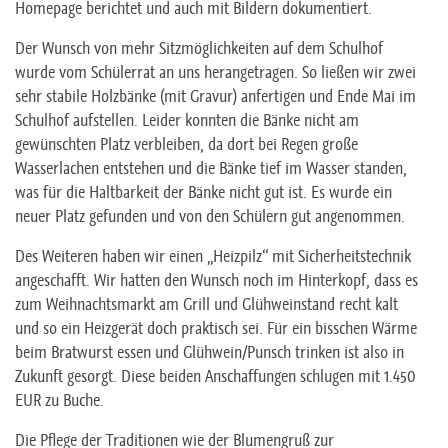
Homepage berichtet und auch mit Bildern dokumentiert.
Der Wunsch von mehr Sitzmöglichkeiten auf dem Schulhof
wurde vom Schülerrat an uns herangetragen. So ließen wir zwei
sehr stabile Holzbänke (mit Gravur) anfertigen und Ende Mai im
Schulhof aufstellen. Leider konnten die Bänke nicht am
gewünschten Platz verbleiben, da dort bei Regen große
Wasserlachen entstehen und die Bänke tief im Wasser standen,
was für die Haltbarkeit der Bänke nicht gut ist. Es wurde ein
neuer Platz gefunden und von den Schülern gut angenommen.
Des Weiteren haben wir einen „Heizpilz“ mit Sicherheitstechnik
angeschafft. Wir hatten den Wunsch noch im Hinterkopf, dass es
zum Weihnachtsmarkt am Grill und Glühweinstand recht kalt
und so ein Heizgerät doch praktisch sei. Für ein bisschen Wärme
beim Bratwurst essen und Glühwein/Punsch trinken ist also in
Zukunft gesorgt. Diese beiden Anschaffungen schlugen mit 1.450
EUR zu Buche.
Die Pflege der Traditionen wie der Blumengruß zur