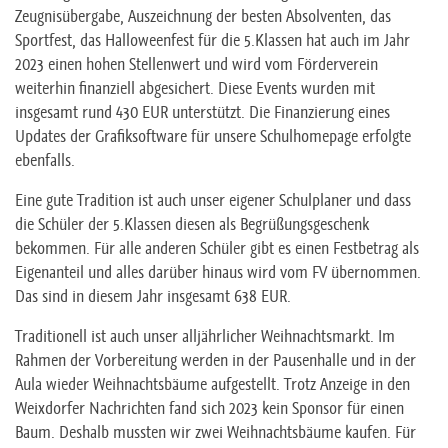
Zeugnisübergabe, Auszeichnung der besten Absolventen, das
Sportfest, das Halloweenfest für die 5.Klassen hat auch im Jahr
2023 einen hohen Stellenwert und wird vom Förderverein
weiterhin finanziell abgesichert. Diese Events wurden mit
insgesamt rund 430 EUR unterstützt. Die Finanzierung eines
Updates der Grafiksoftware für unsere Schulhomepage erfolgte
ebenfalls.
Eine gute Tradition ist auch unser eigener Schulplaner und dass
die Schüler der 5.Klassen diesen als Begrüßungsgeschenk
bekommen. Für alle anderen Schüler gibt es einen Festbetrag als
Eigenanteil und alles darüber hinaus wird vom FV übernommen.
Das sind in diesem Jahr insgesamt 638 EUR.
Traditionell ist auch unser alljährlicher Weihnachtsmarkt. Im
Rahmen der Vorbereitung werden in der Pausenhalle und in der
Aula wieder Weihnachtsbäume aufgestellt. Trotz Anzeige in den
Weixdorfer Nachrichten fand sich 2023 kein Sponsor für einen
Baum. Deshalb mussten wir zwei Weihnachtsbäume kaufen. Für