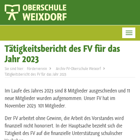
Togg
Tätigkeitsbericht des FV für das
Jahr 2023
Förderverein
Archiv FV-Oberschule Weixorf
Tätigkeitsbericht des FV für das Jahr 2023
Im Laufe des Jahres 2023 sind 8 Mitglieder ausgeschieden und 11
neue Mitglieder wurden aufgenommen. Unser FV hat im
November 2023 101 Mitglieder.
Der FV arbeitet ohne Gewinn, die Arbeit des Vorstandes wird
finanziell nicht honoriert. In der Hauptsache bezieht sich die
Tätigkeit des FV auf die finanzielle Unterstützung schulischer