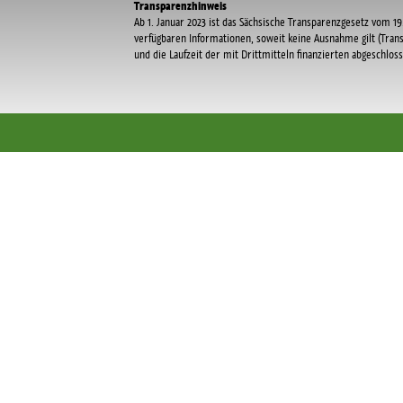
Transparenzhinweis
Ab 1. Januar 2023 ist das Sächsische Transparenzgesetz vom 19.
verfügbaren Informationen, soweit keine Ausnahme gilt (Tran
und die Laufzeit der mit Drittmitteln finanzierten abgeschlo