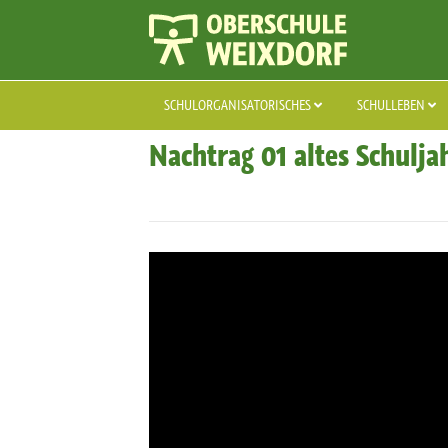
SCHULORGANISATORISCHES
SCHULLEBEN
Nachtrag 01 altes Schulja