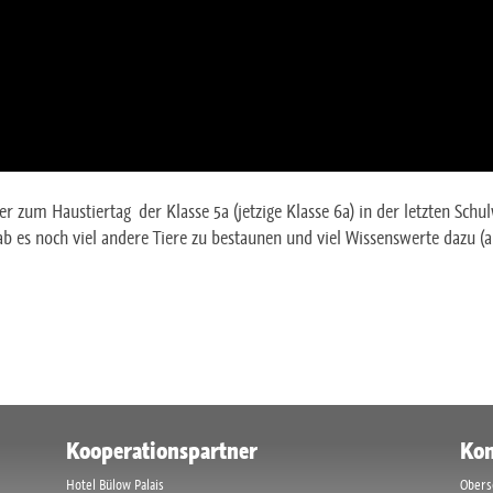
er zum Haustiertag der Klasse 5a (jetzige Klasse 6a) in der letzten Sch
 es noch viel andere Tiere zu bestaunen und viel Wissenswerte dazu (au
Kooperationspartner
Kon
Hotel Bülow Palais
Obers