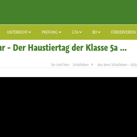
UNTERRICHT
PRÜFUNG
GTA
BO
FÖRDERVEREIN
hr - Der Haustiertag der Klasse 5a …
Schulleben
Aus dem Schulleben - 2025