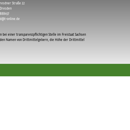
Dresdner Straße 22
 Dresden
8888457
d@t-online.de
n bei einer transparenzpflichtigen Stelle im Freistaat Sachsen
r den Namen von Drittmittelgebern, die Höhe der Drittmittel