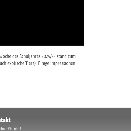
ulwoche des Schuljahres 2024/25 stand zum
ch exotische Tiere). Einige Impressionen
takt
chule Weixdorf