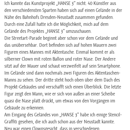
Ich kannte das Kunstprojekt „HANSE 3” nicht. 40 Künstler aus
den verschiedensten Sparten haben sich auf einen Gelände in der
Nähe des Bahnhofs Dresden-Neustadt zusammen gefunden.
Durch eine Zufall hatte ich die Möglichkeit, mich auf dem
Gelände des Projektes „HANSE 3” umzuschauen.
Die Streetart-Parade beginnt aber schon vor dem Gelände und
das unübersehbar. Dort befinden sich auf hohen Mauern zwei
Figuren eines Mannes mit Aktentasche. Einmal kommt er als
silberner Clown mit roten Ballon und roter Nase. Der Andere
sitzt auf der Mauer und schaut verzweifelt auf sein Smartphone.
Im Gelände sind dann nochmals zwei Figuren des Aktentaschen-
Manns zu sehen. Der dritte steht hoch oben über dem Dach des
Projekt-Gebäudes und verschafft sich einen Überblick. Die letzte
Figur zeigt den Mann, wie er sich von außen an einer Scheibe
quasi die Nase platt drückt, um etwas von den Vorgängen im
Gebäude zu erkennen.
Am Eingang des Geländes von „HANSE 3” habe ich einige Stencil-
Graffiti gesehen, die ich auch schon aus der Neustadt kannte.
Neu war einen Clownsgesicht, dass in verschiedenen