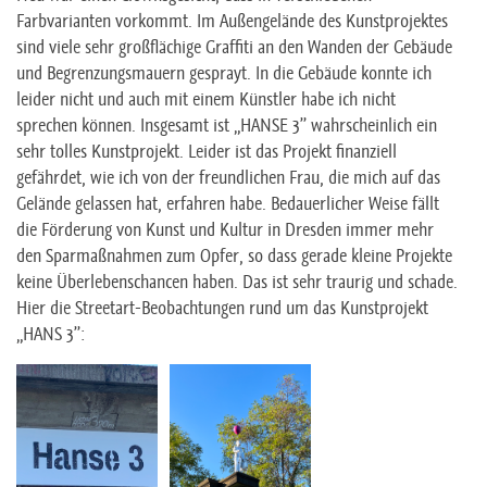
Farbvarianten vorkommt. Im Außengelände des Kunstprojektes
sind viele sehr großflächige Graffiti an den Wanden der Gebäude
und Begrenzungsmauern gesprayt. In die Gebäude konnte ich
leider nicht und auch mit einem Künstler habe ich nicht
sprechen können. Insgesamt ist „HANSE 3” wahrscheinlich ein
sehr tolles Kunstprojekt. Leider ist das Projekt finanziell
gefährdet, wie ich von der freundlichen Frau, die mich auf das
Gelände gelassen hat, erfahren habe. Bedauerlicher Weise fällt
die Förderung von Kunst und Kultur in Dresden immer mehr
den Sparmaßnahmen zum Opfer, so dass gerade kleine Projekte
keine Überlebenschancen haben. Das ist sehr traurig und schade.
Hier die Streetart-Beobachtungen rund um das Kunstprojekt
„HANS 3”: