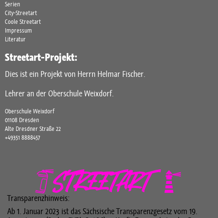
Serien
City-Streetart
Coole Streetart
Impressum
Literatur
Streetart-Projekt:
Dies ist ein Projekt von Herrn Helmar Fischer.
Lehrer an der Oberschule Weixdorf.
Oberschule Weixdorf
01108 Dresden
Alte Dresdner Straße 22
+49351 8888457
Transparenzhinweis:
Ab 1. Januar 2023 ist das Sächsische Transparenzgesetz vom 19.