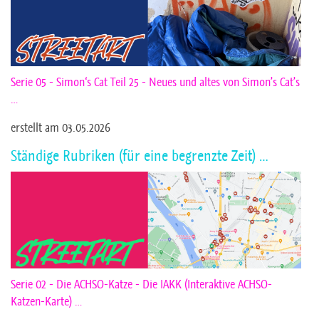
Serie 05 - Simon‘s Cat Teil 25 - Neues und altes von Simon’s Cat’s
…
erstellt am 03.05.2026
Ständige Rubriken (für eine begrenzte Zeit) …
Serie 02 - Die ACHSO-Katze - Die IAKK (Interaktive ACHSO-
Katzen-Karte) …