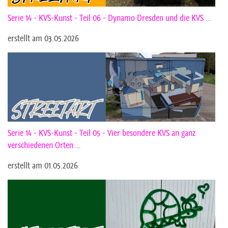
Serie 14 - KVS-Kunst - Teil 06 - Dynamo Dresden und die KVS …
erstellt am 03.05.2026
Serie 14 - KVS-Kunst - Teil 05 - Vier besondere KVS an ganz
verschiedenen Orten …
erstellt am 01.05.2026