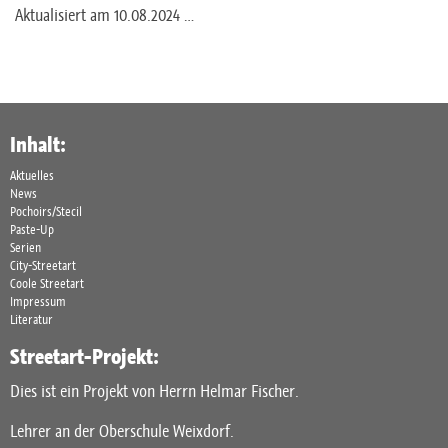
Aktualisiert am 10.08.2024 …
Inhalt:
Aktuelles
News
Pochoirs/Stecil
Paste-Up
Serien
City-Streetart
Coole Streetart
Impressum
Literatur
Streetart-Projekt:
Dies ist ein Projekt von Herrn Helmar Fischer.
Lehrer an der Oberschule Weixdorf.