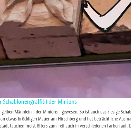
ch Schablonengraffiti) der Minions
 gelben Männlein - der Minions - gewesen. So ist auch das riesige Schab
 schon etwas bröckligen Mauer am Hirschberg und hat beträchtliche Ausma
ustadt tauchen meist öfters zum Teil auch in verschiedenen Farben auf. 