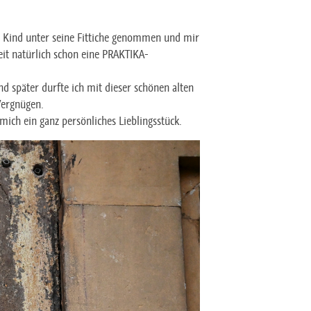
als Kind unter seine Fittiche genommen und mir
eit natürlich schon eine PRAKTIKA-
d später durfte ich mit dieser schönen alten
 Vergnügen.
ich ein ganz persönliches Lieblingsstück.