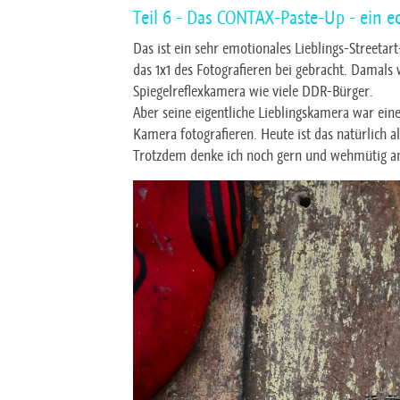
Teil 6 - Das CONTAX-Paste-Up - ein 
Das ist ein sehr emotionales Lieblings-Streetar
das 1x1 des Fotografieren bei gebracht. Damals
Spiegelreflexkamera wie viele DDR-Bürger.
Aber seine eigentliche Lieblingskamera war ein
Kamera fotografieren. Heute ist das natürlich a
Trotzdem denke ich noch gern und wehmütig an 