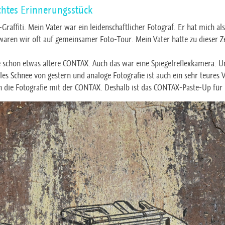
echtes Erinnerungsstück
t-Graffiti. Mein Vater war ein leidenschaftlicher Fotograf. Er hat mich 
 waren wir oft auf gemeinsamer Foto-Tour. Mein Vater hatte zu dieser Z
e schon etwas ältere CONTAX. Auch das war eine Spiegelreflexkamera. Un
lles Schnee von gestern und analoge Fotografie ist auch ein sehr teures
die Fotografie mit der CONTAX. Deshalb ist das CONTAX-Paste-Up für m