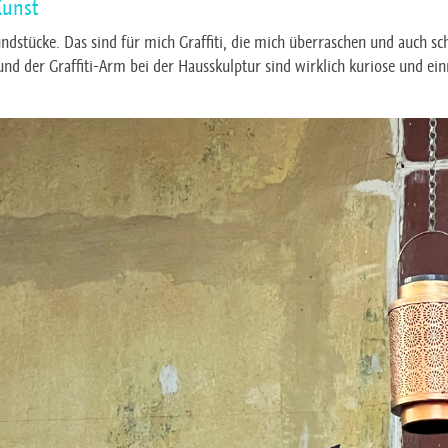
Kunst
ndstücke. Das sind für mich Graffiti, die mich überraschen und auch sc
 und der Graffiti-Arm bei der Hausskulptur sind wirklich kuriose und e