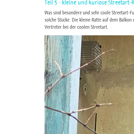
Teil 5 - kleine und kuriose Streetart-
Was sind besondere und sehr coole Streetart-Fu
solche Stücke. Die kleine Ratte auf dem Balkon
Vertreter bei der coolen Streetart.