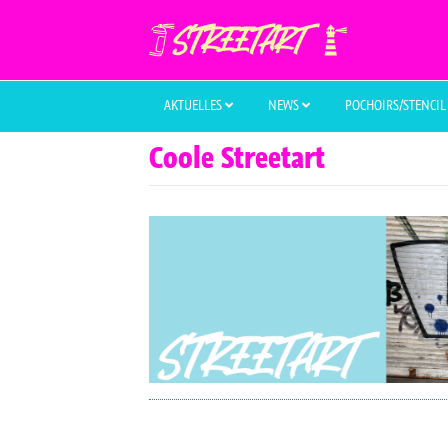
AKTUELLES
NEWS
POCHOIRS/STENCI
Coole Streetart