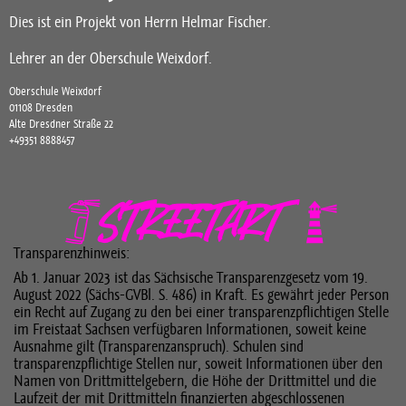
Dies ist ein Projekt von Herrn Helmar Fischer.
Lehrer an der Oberschule Weixdorf.
Oberschule Weixdorf
01108 Dresden
Alte Dresdner Straße 22
+49351 8888457
Transparenzhinweis:
Ab 1. Januar 2023 ist das Sächsische Transparenzgesetz vom 19.
August 2022 (Sächs-GVBl. S. 486) in Kraft. Es gewährt jeder Person
ein Recht auf Zugang zu den bei einer transparenzpflichtigen Stelle
im Freistaat Sachsen verfügbaren Informationen, soweit keine
Ausnahme gilt (Transparenzanspruch). Schulen sind
transparenzpflichtige Stellen nur, soweit Informationen über den
Namen von Drittmittelgebern, die Höhe der Drittmittel und die
Laufzeit der mit Drittmitteln finanzierten abgeschlossenen