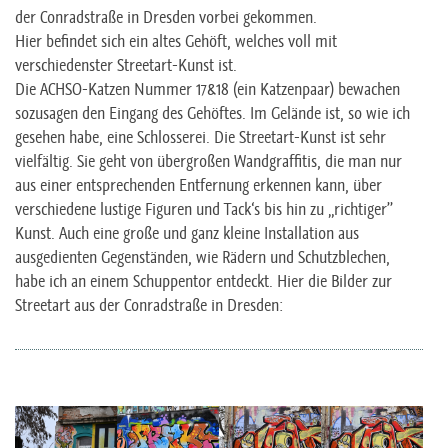
der Conradstraße in Dresden vorbei gekommen.
Hier befindet sich ein altes Gehöft, welches voll mit
verschiedenster Streetart-Kunst ist.
Die ACHSO-Katzen Nummer 17&18 (ein Katzenpaar) bewachen
sozusagen den Eingang des Gehöftes. Im Gelände ist, so wie ich
gesehen habe, eine Schlosserei. Die Streetart-Kunst ist sehr
vielfältig. Sie geht von übergroßen Wandgraffitis, die man nur
aus einer entsprechenden Entfernung erkennen kann, über
verschiedene lustige Figuren und Tack‘s bis hin zu „richtiger”
Kunst. Auch eine große und ganz kleine Installation aus
ausgedienten Gegenständen, wie Rädern und Schutzblechen,
habe ich an einem Schuppentor entdeckt. Hier die Bilder zur
Streetart aus der Conradstraße in Dresden: