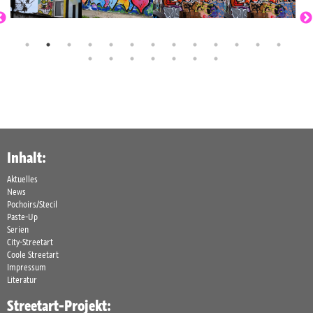
Inhalt:
Aktuelles
News
Pochoirs/Stecil
Paste-Up
Serien
City-Streetart
Coole Streetart
Impressum
Literatur
Streetart-Projekt: