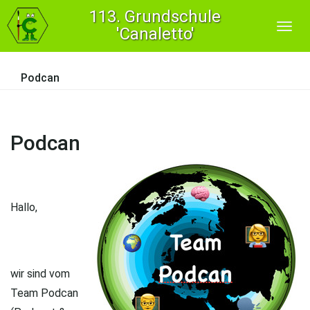
113. Grundschule
'Canaletto'
Podcan
Podcan
Hallo,
wir sind vom
Team Podcan