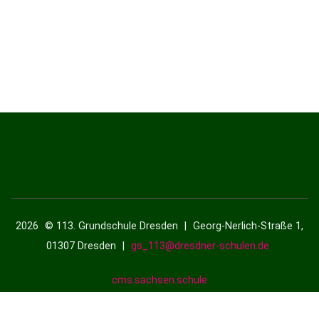
2026
© 113. Grundschule Dresden
|
Georg-Nerlich-Straße 1,
01307 Dresden
|
gs_113@dresdner-schulen.de
cms.sachsen.schule