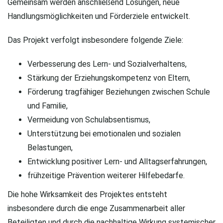
Gemeinsam werden anschließend Lösungen, neue
Handlungsmöglichkeiten und Förderziele entwickelt.
Das Projekt verfolgt insbesondere folgende Ziele:
Verbesserung des Lern- und Sozialverhaltens,
Stärkung der Erziehungskompetenz von Eltern,
Förderung tragfähiger Beziehungen zwischen Schule
und Familie,
Vermeidung von Schulabsentismus,
Unterstützung bei emotionalen und sozialen
Belastungen,
Entwicklung positiver Lern- und Alltagserfahrungen,
frühzeitige Prävention weiterer Hilfebedarfe.
Die hohe Wirksamkeit des Projektes entsteht
insbesondere durch die enge Zusammenarbeit aller
Beteiligten und durch die nachhaltige Wirkung systemischer