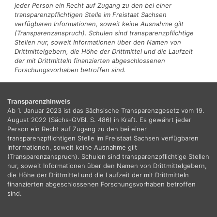
jeder Person ein Recht auf Zugang zu den bei einer
transparenzpflichtigen Stelle im Freistaat Sachsen
verfügbaren Informationen, soweit keine Ausnahme gilt
(Transparenzanspruch). Schulen sind transparenzpflichtige
Stellen nur, soweit Informationen über den Namen von
Drittmittelgebern, die Höhe der Drittmittel und die Laufzeit
der mit Drittmitteln finanzierten abgeschlossenen
Forschungsvorhaben betroffen sind.
Transparenzhinweis
Ab 1. Januar 2023 ist das Sächsische Transparenzgesetz vom 19.
August 2022 (Sächs-GVBl. S. 486) in Kraft. Es gewährt jeder
Person ein Recht auf Zugang zu den bei einer
transparenzpflichtigen Stelle im Freistaat Sachsen verfügbaren
Informationen, soweit keine Ausnahme gilt
(Transparenzanspruch). Schulen sind transparenzpflichtige Stellen
nur, soweit Informationen über den Namen von Drittmittelgebern,
die Höhe der Drittmittel und die Laufzeit der mit Drittmitteln
finanzierten abgeschlossenen Forschungsvorhaben betroffen
sind.