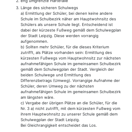
eng umgrenzte Härtefälle
Länge des sicheren Schulwegs
a) Ermittlung der Schüler, bei denen keine andere
Schule im Schulbezirk näher am Hauptwohnsitz des
Schülers als unsere Schule liegt. Entscheidend ist
dabei der kürzeste Fußweg gemäß dem Schulwegplan
der Stadt Leipzig. Diese werden vorrangig
aufgenommen.
b) Sollten mehr Schüler, für die dieses Kriterium
zutrifft, als Plätze vorhanden sein: Ermittlung des
kürzesten Fußwegs vom Hauptwohnsitz zur nächsten
aufnahmefähigen Schule im gemeinsamen Schulbezirk
gemäß dem Schulwegplan der Stadt. Vergleich der
beiden Schulwege und Ermittlung des
Differenzbetrags (Umweg). Vorrangige Aufnahme der
Schüler, deren Umweg zu der nächsten
aufnahmefähigen Schule im gemeinsamen Schulbezirk
am längsten wäre.
c) Vergabe der übrigen Plätze an die Schüler, für die
Nr. 3 a) nicht zutrifft, mit dem kürzesten Fußweg vom
ihrem Hauptwohnsitz zu unserer Schule gemäß dem
Schulwegplan der Stadt Leipzig.
Bei Gleichrangigkeit entscheidet das Los.