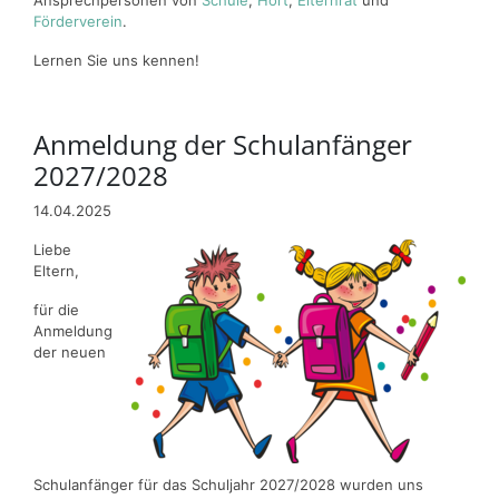
Ansprechpersonen von
Schule
,
Hort
,
Elternrat
und
Förderverein
.
Lernen Sie uns kennen!
Anmeldung der Schulanfänger
2027/2028
14.04.2025
Liebe
Eltern,
für die
Anmeldung
der neuen
Schulanfänger für das Schuljahr 2027/2028 wurden uns