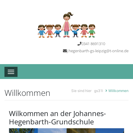
0341 8691310
j.hegenbarth-gs-leipzig@t-online.de
Toggle navigation
Willkommen
Sie sind hier
gs31l
Willkommen
Wilkommen an der Johannes-
Hegenbarth-Grundschule