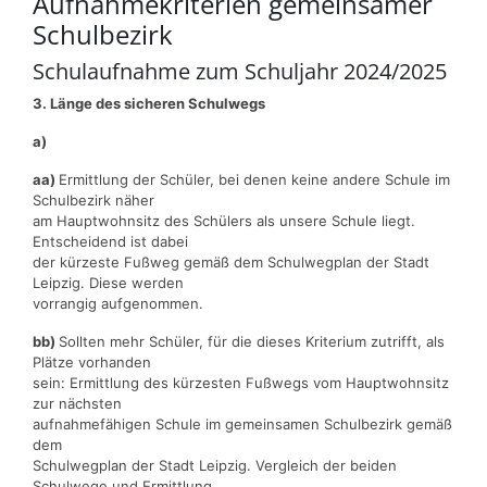
Aufnahmekriterien gemeinsamer
Schulbezirk
Schulaufnahme zum Schuljahr 2024/2025
3. Länge des sicheren Schulwegs
a)
aa)
Ermittlung der Schüler, bei denen keine andere Schule im
Schulbezirk näher
am Hauptwohnsitz des Schülers als unsere Schule liegt.
Entscheidend ist dabei
der kürzeste Fußweg gemäß dem Schulwegplan der Stadt
Leipzig. Diese werden
vorrangig aufgenommen.
bb)
Sollten mehr Schüler, für die dieses Kriterium zutrifft, als
Plätze vorhanden
sein: Ermittlung des kürzesten Fußwegs vom Hauptwohnsitz
zur nächsten
aufnahmefähigen Schule im gemeinsamen Schulbezirk gemäß
dem
Schulwegplan der Stadt Leipzig. Vergleich der beiden
Schulwege und Ermittlung