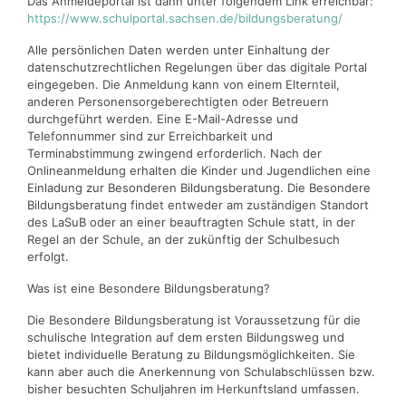
Das Anmeldeportal ist dann unter folgendem Link erreichbar:
https://www.schulportal.sachsen.de/bildungsberatung/
Alle persönlichen Daten werden unter Einhaltung der
datenschutzrechtlichen Regelungen über das digitale Portal
eingegeben. Die Anmeldung kann von einem Elternteil,
anderen Personensorgeberechtigten oder Betreuern
durchgeführt werden. Eine E-Mail-Adresse und
Telefonnummer sind zur Erreichbarkeit und
Terminabstimmung zwingend erforderlich. Nach der
Onlineanmeldung erhalten die Kinder und Jugendlichen eine
Einladung zur Besonderen Bildungsberatung. Die Besondere
Bildungsberatung findet entweder am zuständigen Standort
des LaSuB oder an einer beauftragten Schule statt, in der
Regel an der Schule, an der zukünftig der Schulbesuch
erfolgt.
Was ist eine Besondere Bildungsberatung?
Die Besondere Bildungsberatung ist Voraussetzung für die
schulische Integration auf dem ersten Bildungsweg und
bietet individuelle Beratung zu Bildungsmöglichkeiten. Sie
kann aber auch die Anerkennung von Schulabschlüssen bzw.
bisher besuchten Schuljahren im Herkunftsland umfassen.