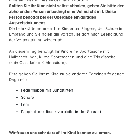
Bringen Ihres Kindes selbst verantwortlich.
Sollten Sie ihr Kind nicht selbst abholen, geben Sie bitte der
abholenden Person unbedingt eine Vollmacht mit. Diese
Person benötigt bei der Übergabe ein gültiges
Ausweisdokument.
Die Lehrkräfte nehmen Ihre Kinder am Eingeng der Schule in
Empfang und Sie holen die Vorschüler dort nach Beendigung
der Veranstaltung wieder ab.
An diesem Tag benötigt Ihr Kind eine Sporttasche mit
Hallenschuhen, kurze Sportsachen und eine Trinkflasche
(kein Glas, keine Kohlensäure).
Bitte geben Sie Ihrem Kind zu ale anderen Terminen folgende
Dnge mit:
Federmappe mit Buntstiften
Schere
Lem
Papphefter (dieser verbleibt in der Schule)
Wir freuen uns sehr darauf, Ihr Kind kennen zu lernen.