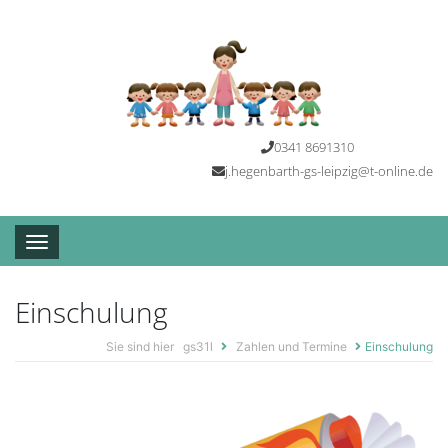
0341 8691310
j.hegenbarth-gs-leipzig@t-online.de
Toggle navigation
Einschulung
Sie sind hier
gs31l
Zahlen und Termine
Einschulung