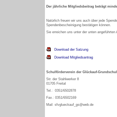
Der jährliche Mitgliedsbeitrag beträgt min
Natürlich freuen wir uns auch über jede Spend
Spendenbescheinigung bestätigen können.
Sie erreichen uns unter der unten angeführten
Download der Satzung
Download Mitgliedsantrag
Schulförderverein
der Glückauf-Grundschule
Str. der Stahlwerker 8
01705 Freital
Tel.: 0351/6502878
Fax.: 0351/6502169
Mail: sfvglueckauf_gs@web.de