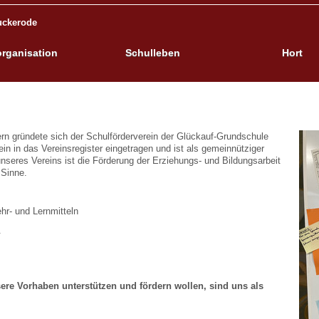
uckerode
rganisation
Schulleben
Hort
rn gründete sich der Schulförderverein der Glückauf-Grundschule
n in das Vereinsregister eingetragen und ist als gemeinnütziger
nseres Vereins ist die Förderung der Erziehungs- und Bildungsarbeit
 Sinne.
hr- und Lernmitteln
.
ere Vorhaben unterstützen und fördern wollen, sind uns als