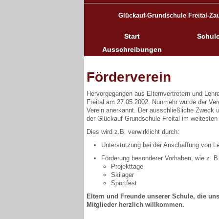
Glückauf-Grundschule Freital-Za
Start
Schulo
Ausschreibungen
Förderverein
Hervorgegangen aus Elternvertretern und Lehre
Freital am 27.05.2002. Nunmehr wurde der Verei
Verein anerkannt. Der ausschließliche Zweck u
der Glückauf-Grundschule Freital im weitesten
Dies wird z.B. verwirklicht durch:
Unterstützung bei der Anschaffung von Le
Förderung besonderer Vorhaben, wie z. B
Projekttage
Skilager
Sportfest
Eltern und Freunde unserer Schule, die uns
Mitglieder herzlich willkommen.