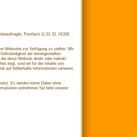
beauftragte, Postfach 11 01 32, 01330
ser Webseite zur Verfügung zu stellen. Wir
Vollständigkeit der bereitgestellten
die diese Website direkt oder indirekt
s liegt, sind wir für die Inhalte von
ink auf fehlerhafte Informationen verweist,
nutzt. Es werden keine Daten ohne
formationen entnehmen Sie bitte unserer