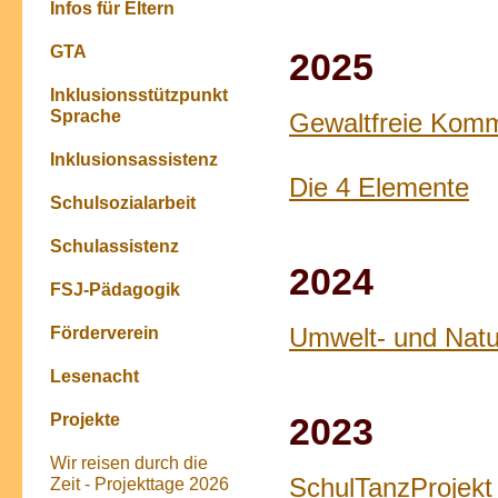
Infos für Eltern
GTA
2025
Inklusionsstützpunkt
Sprache
Gewaltfreie Komm
Inklusionsassistenz
Die 4 Elemente
Schulsozialarbeit
Schulassistenz
2024
FSJ-Pädagogik
Förderverein
Umwelt- und Natu
Lesenacht
Projekte
2023
Wir reisen durch die
SchulTanzProjekt
Zeit - Projekttage 2026