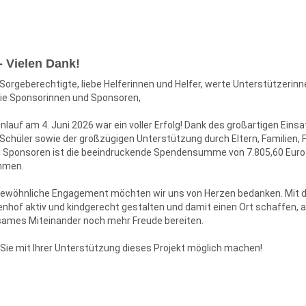
- Vielen Dank!
e Sorgeberechtigte, liebe Helferinnen und Helfer, werte Unterstützerin
ie Sponsorinnen und Sponsoren,
nlauf am 4. Juni 2026 war ein voller Erfolg! Dank des großartigen Eins
Schüler sowie der großzügigen Unterstützung durch Eltern, Familien, F
 Sponsoren ist die beeindruckende Spendensumme von 7.805,60 Euro
men.
gewöhnliche Engagement möchten wir uns von Herzen bedanken. Mit 
nhof aktiv und kindgerecht gestalten und damit einen Ort schaffen,
sames Miteinander noch mehr Freude bereiten.
 Sie mit Ihrer Unterstützung dieses Projekt möglich machen!