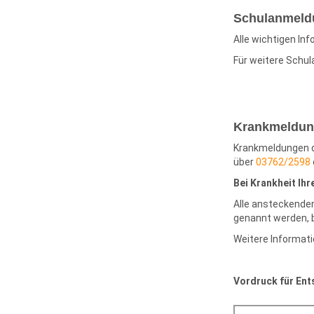
Schulanmeld
Alle wichtigen In
Für weitere Schul
Krankmeldun
Krankmeldungen de
über
03762/2598
Bei Krankheit Ihr
Alle ansteckenden
genannt werden, b
Weitere Informati
Vordruck für Ent