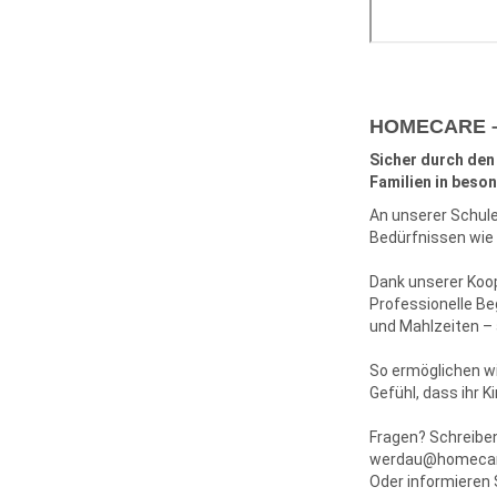
HOMECARE – D
Sicher durch den
Familien in beso
An unserer Schule
Bedürfnissen wie 
Dank unserer Koop
Professionelle Be
und Mahlzeiten – a
So ermöglichen wi
Gefühl, dass ihr K
Fragen? Schreiben
werdau@homecare
Oder informieren 