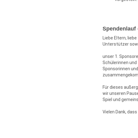
Spendenlauf 
Liebe Eltern, lieb
Unterstützer sow
unser 1. Sponsore
Schülerinnen und 
Sponsorinnen und
zusammengekom
Für dieses außer
wir unseren Pause
Spiel und gemein
Vielen Dank, dass