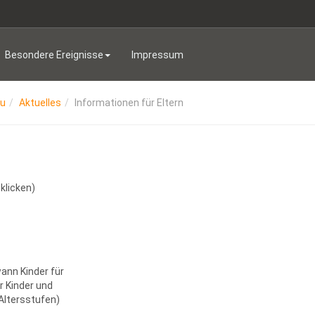
Besondere Ereignisse
Impressum
au
Aktuelles
Informationen für Eltern
r
klicken)
ann Kinder für
r Kinder und
Altersstufen)