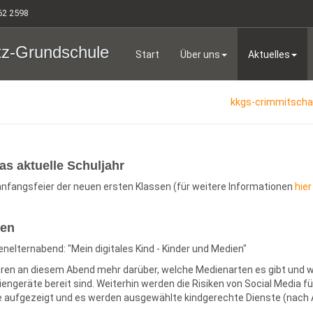
2 2598
tz-Grundschule
Start
Über uns
Aktuelles
kkgs-crimmitsch
as aktuelle Schuljahr
nfangsfeier der neuen ersten Klassen (für weitere Informationen
hie
en
elternabend: "Mein digitales Kind - Kinder und Medien"
hren an diesem Abend mehr darüber, welche Medienarten es gibt und w
engeräte bereit sind. Weiterhin werden die Risiken von Social Media fü
 aufgezeigt und es werden ausgewählte kindgerechte Dienste (nach 