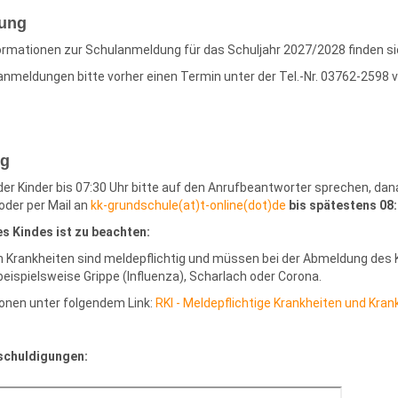
ung
formationen zur Schulanmeldung für das Schuljahr 2027/2028 finden s
anmeldungen bitte vorher einen Termin unter der Tel.-Nr. 03762-2598 
g
r Kinder bis 07:30 Uhr bitte auf den Anrufbeantworter sprechen, dan
oder per Mail an
kk-grundschule(at)t-online(dot)de
bis spätestens 08:
es Kindes ist zu beachten:
 Krankheiten sind meldepflichtig und müssen bei der Abmeldung des 
eispielsweise Grippe (Influenza), Scharlach oder Corona.
onen unter folgendem Link:
RKI - Meldepflichtige Krankheiten und Kran
schuldigungen: