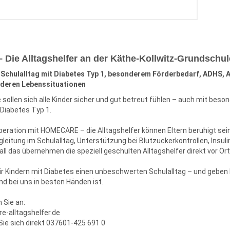
ie Alltagshelfer an der Käthe-Kollwitz-Grundschul
 Schulalltag mit Diabetes Typ 1, besonderem Förderbedarf,
ADHS,
A
nderen Lebenssituationen
 sollen sich alle Kinder sicher und gut betreut fühlen – auch mit beso
Diabetes Typ 1.
eration mit HOMECARE – die Alltagshelfer können Eltern beruhigt sein
gleitung im Schulalltag, Unterstützung bei Blutzuckerkontrollen, Ins
ll das übernehmen die speziell geschulten Alltagshelfer direkt vor Ort
r Kindern mit Diabetes einen unbeschwerten Schulalltag – und geben 
ind bei uns in besten Händen ist.
 Sie an:
-alltagshelfer.de
Sie sich direkt 037601-425 691 0