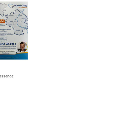
fassende