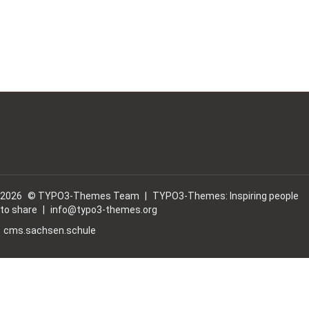
2026
© TYPO3-Themes Team
|
TYPO3-Themes: Inspiring people
to share
|
info@typo3-themes.org
cms.sachsen.schule