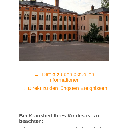
→ Direkt zu den aktuellen
Informationen
→ Direkt zu den jüngsten Ereignissen
Bei Krankheit Ihres Kindes ist zu
beachten: