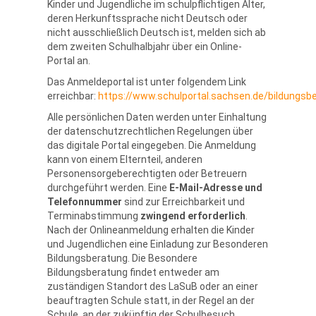
Kinder und Jugendliche im schulpflichtigen Alter,
deren Herkunftssprache nicht Deutsch oder
nicht ausschließlich Deutsch ist, melden sich ab
dem zweiten Schulhalbjahr über ein Online-
Portal an.
Das Anmeldeportal ist unter folgendem Link
erreichbar:
https://www.schulportal.sachsen.de/bildungsb
Alle persönlichen Daten werden unter Einhaltung
der datenschutzrechtlichen Regelungen über
das digitale Portal eingegeben. Die Anmeldung
kann von einem Elternteil, anderen
Personensorgeberechtigten oder Betreuern
durchgeführt werden. Eine
E-Mail-Adresse und
Telefonnummer
sind zur Erreichbarkeit und
Terminabstimmung
zwingend erforderlich
.
Nach der Onlineanmeldung erhalten die Kinder
und Jugendlichen eine Einladung zur Besonderen
Bildungsberatung. Die Besondere
Bildungsberatung findet entweder am
zuständigen Standort des LaSuB oder an einer
beauftragten Schule statt, in der Regel an der
Schule, an der zukünftig der Schulbesuch