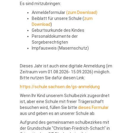
Es sind mitzubringen:
Anmeldeformular
(zum Download)
Beiblatt für unsere Schule (
zum
Download
)
Geburtsurkunde des Kindes
Personaldokumente der
Sorgeberechtigten
Impfausweis (Masernschutz)
Dieses Jahr ist auch eine digitale Anmeldung (im
Zeitraum vom 01.08.2026- 15.09.2026) möglich.
Bitte nutzen Sie dafür diesen Link:
https://schule.sachsen.de/gs-anmeldung
Wenn Ihr Kind unserem Schulbezirk zugeordnet
ist, aber eine Schule mit freier Trägerschaft
besuchen wird, füllen Sie bitte
dieses Formular
aus und geben es an unserer Schule ab.
Aufgrund des gemeinsamen schulbezirkes mit
der Grundschule "Christian-Friedrich-Schach" in