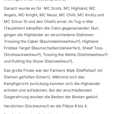
Danach wurde es für MC Scots, MC Highland, MC
Angels, MC Knight, MC Nessi, MC Chilli, MC Kickly und
MC Since-10 und den Chiefs ernst. Im Tug-o-War
(Tauziehen) kämpften die Clans gegeneinander. Nun
gingen die Highlander an verschiedene Stationen:
Trossing the Caber (Baumstammweitwurf), Highland
Frisbee Target (Baumscheibenzielwerfen), Sheaf Toss
(Strohsackweitwurf), Tossing the Wellie (Stiefelweitwurf)
und Putting the Stone (Steinweitwurf).
Das große Finale war der Farmers Walk (Staffellauf mit
Steinen gefüllten Eimern). Während sich das
Kampfgericht zurückzog konnten sich die Highlander
erholen und aufwärmen. Bei der anschließenden
Siegerehrung wurden die Besten der Besten gekürt.
Herzlichen Glückwunsch an die Plätze 8 bis 4.