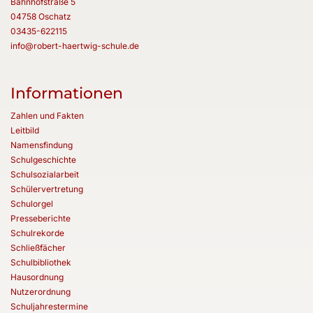
Bahnhofstraße 5
04758 Oschatz
03435-622115
info@robert-haertwig-schule.de
Informationen
Zahlen und Fakten
Leitbild
Namensfindung
Schulgeschichte
Schulsozialarbeit
Schülervertretung
Schulorgel
Presseberichte
Schulrekorde
Schließfächer
Schulbibliothek
Hausordnung
Nutzerordnung
Schuljahrestermine