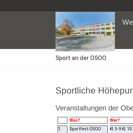
Web
Sport an der OSOO
Sportliche Höhepun
Veranstaltungen der Ober
Was?
Wer?
1.
Sportfest OSOO
Kl. 5-9 Kl. 10