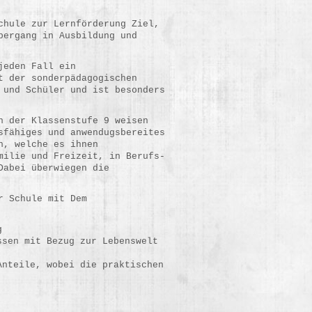
chule zur Lernförderung Ziel,
bergang in Ausbildung und
jeden Fall ein
t der sonderpädagogischen
 und Schüler und ist besonders
n der Klassenstufe 9 weisen
sfähiges und anwendugsbereites
n, welche es ihnen
milie und Freizeit, in Berufs-
Dabei überwiegen die
r Schule mit Dem
g
ssen mit Bezug zur Lebenswelt
Anteile, wobei die praktischen