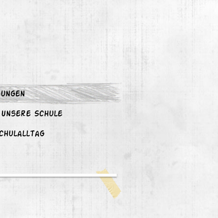
bungen
Unsere Schule
chulalltag