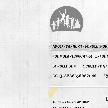
Adolf-Tannert-Schule Hoh
Formulare/wichtige Infor
Schulleben
Schülerrat
Schülerbeförderung
F
Kooperationspartner