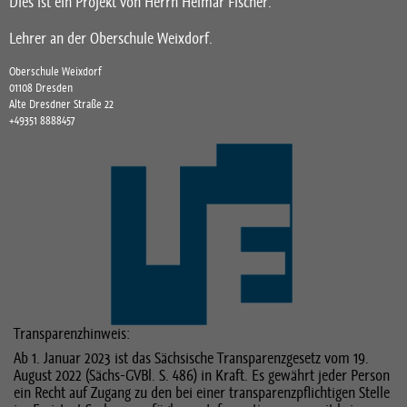
Dies ist ein Projekt von Herrn Helmar Fischer.
Lehrer an der Oberschule Weixdorf.
Oberschule Weixdorf
01108 Dresden
Alte Dresdner Straße 22
+49351 8888457
Transparenzhinweis:
Ab 1. Januar 2023 ist das Sächsische Transparenzgesetz vom 19.
August 2022 (Sächs-GVBl. S. 486) in Kraft. Es gewährt jeder Person
ein Recht auf Zugang zu den bei einer transparenzpflichtigen Stelle