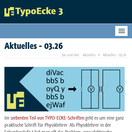
Togg
Aktuelles - 03.26
Aktuelles
Aktuelles - 03.26
Im
siebenten Teil von TYPO-ECKE-Schriften
geht es um eine ganz
praktische Schrift für Physiklehrer. Als Physiklehrer in der