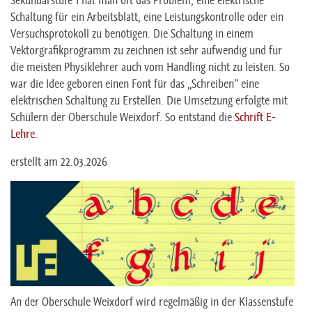
Sekundarstufe 1 hat man oft das Problem, eine elektrische
Schaltung für ein Arbeitsblatt, eine Leistungskontrolle oder ein
Versuchsprotokoll zu benötigen. Die Schaltung in einem
Vektorgrafikprogramm zu zeichnen ist sehr aufwendig und für
die meisten Physiklehrer auch vom Handling nicht zu leisten. So
war die Idee geboren einen Font für das „Schreiben“ eine
elektrischen Schaltung zu Erstellen. Die Umsetzung erfolgte mit
Schülern der Oberschule Weixdorf. So entstand die
Schrift E-
Lehre
.
erstellt am 22.03.2026
An der Oberschule Weixdorf wird regelmäßig in der Klassenstufe