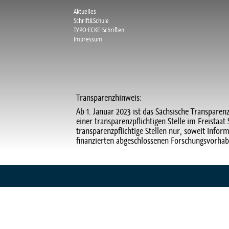
Aktuelles
Schrift&Schule
TYPO-ECKE-Schriften
Impressum
Transparenzhinweis:
Ab 1. Januar 2023 ist das Sächsische Transparen
einer transparenzpflichtigen Stelle im Freista
transparenzpflichtige Stellen nur, soweit Info
finanzierten abgeschlossenen Forschungsvorhab