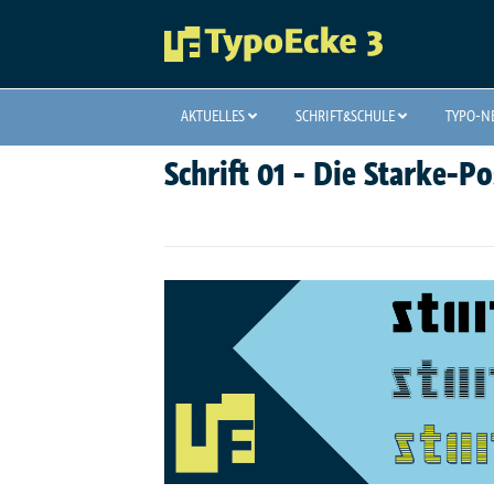
AKTUELLES
SCHRIFT&SCHULE
TYPO-
Schrift 01 - Die Starke-P