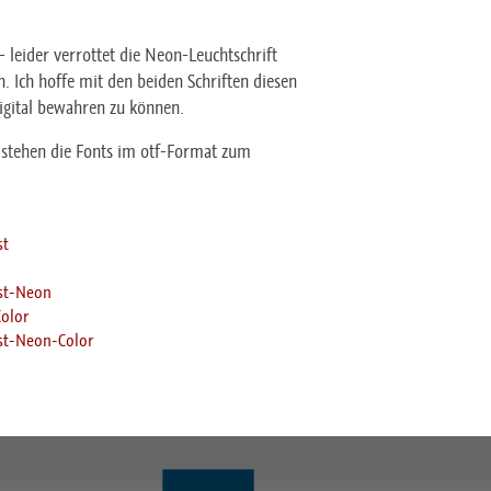
- leider verrottet die Neon-Leuchtschrift
. Ich hoffe mit den beiden Schriften diesen
digital bewahren zu können.
 stehen die Fonts im otf-Format zum
st
ost-Neon
Color
ost-Neon-Color