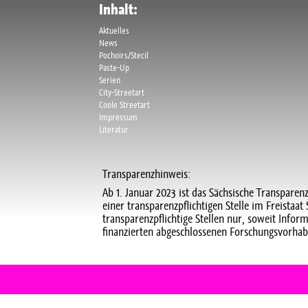
Inhalt:
Aktuelles
News
Pochoirs/Stecil
Paste-Up
Serien
City-Streetart
Coole Streetart
Impressum
Literatur
Transparenzhinweis:
Ab 1. Januar 2023 ist das Sächsische Transparen
einer transparenzpflichtigen Stelle im Freista
transparenzpflichtige Stellen nur, soweit Info
finanzierten abgeschlossenen Forschungsvorhab