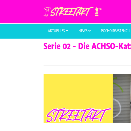
AKTUELLES
NEWS
POCHOIRS/STENCI
Serie 02 - Die ACHSO-Katz