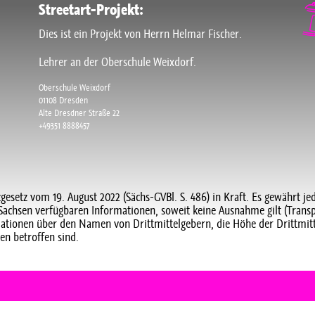
Streetart-Projekt:
Dies ist ein Projekt von Herrn Helmar Fischer.
Lehrer an der Oberschule Weixdorf.
Oberschule Weixdorf
01108 Dresden
Alte Dresdner Straße 22
+49351 8888457
zgesetz vom 19. August 2022 (Sächs-GVBl. S. 486) in Kraft. Es gewährt je
at Sachsen verfügbaren Informationen, soweit keine Ausnahme gilt (Trans
rmationen über den Namen von Drittmittelgebern, die Höhe der Drittmitte
en betroffen sind.