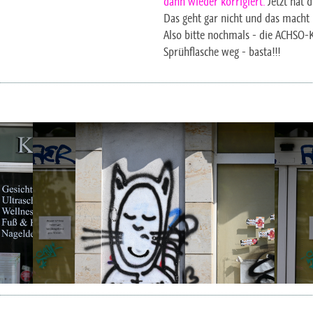
dann wieder korrigiert.
Jetzt hat d
Das geht gar nicht und das macht
Also bitte nochmals - die ACHSO-K
Sprühflasche weg - basta!!!