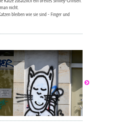
ie Katze zusätzlich ein breites Smiley-Grinsen.
 man nicht.
atzen bleiben wie sie sind - Finger und