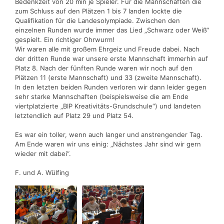
Bedenkzeit von 20 min je Spieler. Für die Mannschaften die
zum Schluss auf den Plätzen 1 bis 7 landen lockte die
Qualifikation für die Landesolympiade. Zwischen den
einzelnen Runden wurde immer das Lied „Schwarz oder Weiß“
gespielt. Ein richtiger Ohrwurm!
Wir waren alle mit großem Ehrgeiz und Freude dabei. Nach
der dritten Runde war unsere erste Mannschaft immerhin auf
Platz 8. Nach der fünften Runde waren wir noch auf den
Plätzen 11 (erste Mannschaft) und 33 (zweite Mannschaft).
In den letzten beiden Runden verloren wir dann leider gegen
sehr starke Mannschaften (beispielsweise die am Ende
viertplatzierte „BIP Kreativitäts-Grundschule“) und landeten
letztendlich auf Platz 29 und Platz 54.
Es war ein toller, wenn auch langer und anstrengender Tag.
Am Ende waren wir uns einig: „Nächstes Jahr sind wir gern
wieder mit dabei“.
F. und A. Wülfing