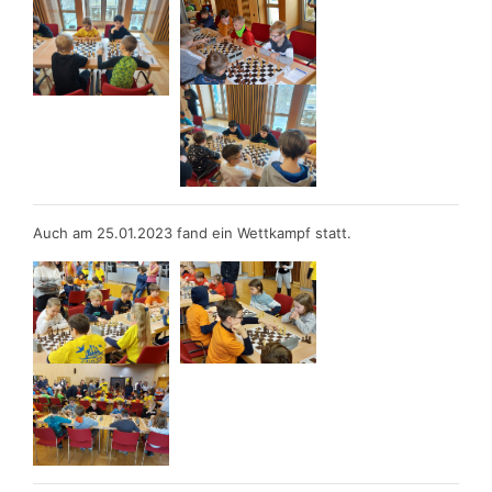
Auch am 25.01.2023 fand ein Wettkampf statt.