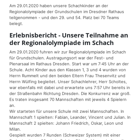
Am 29.01.2020 haben unsere Schachkinder an der
Regionalolympiade der Grundschulen im Dresdner Rathaus
teilgenommen - und den 29. und 54. Platz bei 70 Teams
belegt.
Erlebnisbericht - Unsere Teilnahme an
der Regionalolympiade im Schach
Am 29.01.2020 fuhren wir zur Regionalolympiade im Schach
für Grundschulen. Austragungsort war der Fest- und
Plenarsaal im Rathaus Dresden. Start war um 7:45 Uhr an der
Schule. Acht Kinder aus den Klassen 1, 3 und 4 wurden von
Herrn Rummelt und den beiden Eltern Frau Thesenvitz und
Herrn Wülfing begleitet. Unser Schachlehrer, Herr Scholtes,
war ebenfalls mit dabei und erwartete uns 7:57 Uhr bereits in
der Straßenbahn Richtung Dresden. Die Konkurrenz war groß.
Es traten insgesamt 70 Mannschaften mit jeweils 4 Spielern
an.
Wir starteten für unsere Schule mit zwei Mannschaften. In
Mannschaft 1 spielten: Fabian, Leander, Vincent und Julian. In
Mannschaft 2 spielten: Johann Friedrich, Oskar, Leon und
Milan.
Gespielt wurden 7 Runden (Schweizer System) mit einer