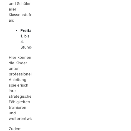
und Schüler
aller
Klassenstufen
an:
Freitags:
1. bis
4.
Stunde
Hier können
die Kinder
unter
professioneller
Anleitung
spielerisch
ihre
strategischen
Fähigkeiten
trainieren
und
weiterentwickeln.
Zudem