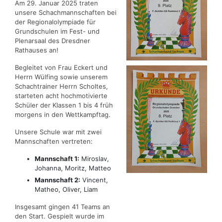
Am 29. Januar 2025 traten
unsere Schachmannschaften bei
der Regionalolympiade für
Grundschulen im Fest- und
Plenarsaal des Dresdner
Rathauses an!
Begleitet von Frau Eckert und
Herrn Wülfing sowie unserem
Schachtrainer Herrn Scholtes,
starteten acht hochmotivierte
Schüler der Klassen 1 bis 4 früh
morgens in den Wettkampftag.
Unsere Schule war mit zwei
Mannschaften vertreten:
Mannschaft 1:
Miroslav,
Johanna, Moritz, Matteo
Mannschaft 2:
Vincent,
Matheo, Oliver, Liam
Insgesamt gingen 41 Teams an
den Start. Gespielt wurde im