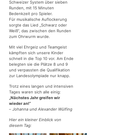
Schweizer System über sieben
Runden, mit 15 Minuten
Bedenkzeit pro Spieler.
Für musikalische Auflockerung
sorgte das Lied „Schwarz oder
Weiß“, das zwischen den Runden
zum Ohrwurm wurde.
Mit viel Ehrgeiz und Teamgeist
kämpften sich unsere Kinder
schnell in die Top 10 vor. Am Ende
belegten sie die Plätze 8 und 9
und verpassten die Qualifikation
zur Landesolympiade nur knapp.
Trotz eines langen und intensiven
Tages waren sich alle einig:
„Nächstes Jahr greifen wir
wieder an!“
–
Johanna und Alexander Wülfing
Hier ein kleiner Einblick von
diesem Tag: