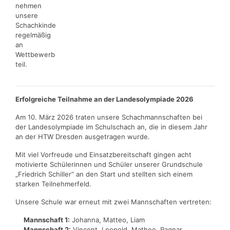
nehmen
unsere
Schachkinder
regelmäßig
an
Wettbewerben
teil.
Erfolgreiche Teilnahme an der Landesolympiade 2026
Am 10. März 2026 traten unsere Schachmannschaften bei
der Landesolympiade im Schulschach an, die in diesem Jahr
an der HTW Dresden ausgetragen wurde.
Mit viel Vorfreude und Einsatzbereitschaft gingen acht
motivierte Schülerinnen und Schüler unserer Grundschule
„Friedrich Schiller“ an den Start und stellten sich einem
starken Teilnehmerfeld.
Unsere Schule war erneut mit zwei Mannschaften vertreten:
Mannschaft 1:
Johanna, Matteo, Liam
Mannschaft 2:
Vincent, Leopold, Matheo, Ragnar