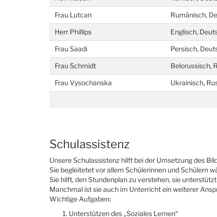
Frau Lutcan
Rumänisch, Deu
Herr Phillips
Englisch, Deut
Frau Saadi
Persisch, Deut
Frau Schmidt
Belorussisch, 
Frau Vysochanska
Ukrainisch, Ru
Schulassistenz
Unsere Schulassistenz hilft bei der Umsetzung des Bil
Sie begleitetet vor allem Schülerinnen und Schülern w
Sie hilft, den Stundenplan zu verstehen, sie unterstützt 
Manchmal ist sie auch im Unterricht ein weiterer Ansp
Wichtige Aufgaben:
Unterstützen des „Soziales Lernen“