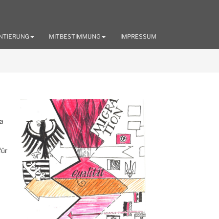
NTIERUNG
MITBESTIMMUNG
IMPRESSUM
wa
für