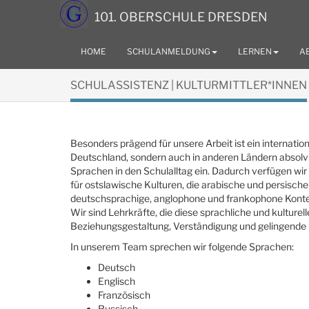
101. OBERSCHULE DRESDEN
HOME
SCHULANMELDUNG
LERNEN
A
SCHULASSISTENZ | KULTURMITTLER*INNEN
Besonders prägend für unsere Arbeit ist ein internation
Deutschland, sondern auch in anderen Ländern absolvi
Sprachen in den Schulalltag ein. Dadurch verfügen wir
für ostslawische Kulturen, die arabische und persisch
deutschsprachige, anglophone und frankophone Kont
Wir sind Lehrkräfte, die diese sprachliche und kulturell
Beziehungsgestaltung, Verständigung und gelingende B
In unserem Team sprechen wir folgende Sprachen:
Deutsch
Englisch
Französisch
Russisch