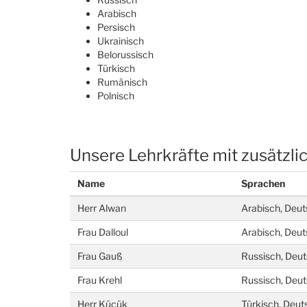
Arabisch
Persisch
Ukrainisch
Belorussisch
Türkisch
Rumänisch
Polnisch
Unsere Lehrkräfte mit zusätzl
Name
Sprachen
Herr Alwan
Arabisch, Deut
Frau Dalloul
Arabisch, Deut
Frau Gauß
Russisch, Deut
Frau Krehl
Russisch, Deut
Herr Kücük
Türkisch, Deut