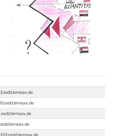
osdd.lernsax.de
01osdd.lernsax.de
sdd.lernsax.de
osdd.lernsax.de
01osdd.lernsax.de