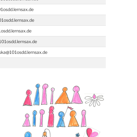
1osdd.lernsax.de
01osdd.lernsax.de
osdd.lernsax.de
01osdd.lernsax.de
ka@101osdd.lernsax.de