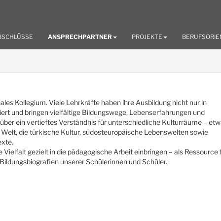
BSCHLÜSSE
ANSPRECHPARTNER
PROJEKTE
BERUFSORIE
ales Kollegium. Viele Lehrkräfte haben ihre Ausbildung nicht nur in
ert und bringen vielfältige Bildungswege, Lebenserfahrungen und
 über ein vertieftes Verständnis für unterschiedliche Kulturräume – et
e Welt, die türkische Kultur, südosteuropäische Lebenswelten sowie
exte.
e Vielfalt gezielt in die pädagogische Arbeit einbringen – als Ressource 
ildungsbiografien unserer Schülerinnen und Schüler.