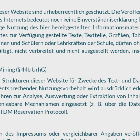
ieser Website sind urheberrechtlich geschützt. Die Veröf
s Internets bedeutet noch keine Einverständniserklärung 
ge Nutzung des hier bereitgestellten Informationsmateri
tes zur Verfügung gestellte Texte, Textteile, Grafiken, Ta
nnen und Schülern oder Lehrkräften der Schule, dürfen 
ltigt, nicht verbreitet und nicht ausgestellt werden, ins
ining (§ 44b UrhG)
d Strukturen dieser Website für Zwecke des Text- und Da
 entsprechender Nutzungsvorbehalt wird ausdrücklich erkl
ahren zur Analyse, Auswertung oder Extraktion von Inha
nlesbare Mechanismen eingesetzt (z. B. über die Datei
 TDM Reservation Protocol).
 des Impressums oder vergleichbarer Angaben veröffe