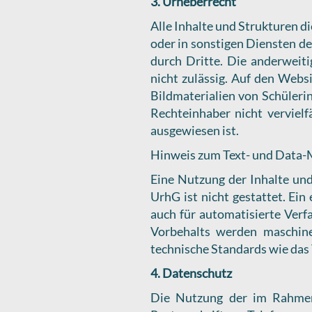
3. Urheberrecht
Alle Inhalte und Strukturen d
oder in sonstigen Diensten de
durch Dritte. Die anderweiti
nicht zulässig. Auf den Websi
Bildmaterialien von Schüleri
Rechteinhaber nicht vervielfä
ausgewiesen ist.
Hinweis zum Text- und Data-M
Eine Nutzung der Inhalte un
UrhG ist nicht gestattet. Ein
auch für automatisierte Verf
Vorbehalts werden maschine
technische Standards wie das
4. Datenschutz
Die Nutzung der im Rahmen