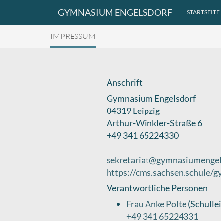
GYMNASIUM ENGELSDORF
STARTSEITE
IMPRESSUM
Anschrift
Gymnasium Engelsdorf
04319 Leipzig
Arthur-Winkler-Straße 6
+49 341 65224330
sekretariat@gymnasiumengel
https://cms.sachsen.schule/
Verantwortliche Personen
Frau Anke Polte
(Schullei
+49 341 65224331