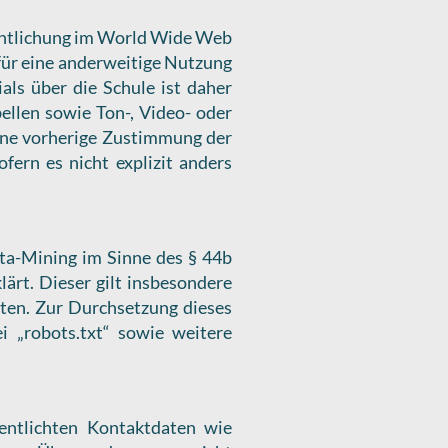
fentlichung im World Wide Web
für eine anderweitige Nutzung
als über die Schule ist daher
bellen sowie Ton-, Video- oder
ohne vorherige Zustimmung der
ofern es nicht explizit anders
ta-Mining im Sinne des § 44b
ärt. Dieser gilt insbesondere
lten. Zur Durchsetzung dieses
 „robots.txt“ sowie weitere
ntlichten Kontaktdaten wie