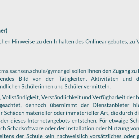
er)
lichen Hinweise zu den Inhalten des Onlineangebotes, zu 
cms.sachsen.schule/gymengel sollen
Ihnen den Zugang zu 
effendes Bild von den Tätigkeiten, Aktivitäten un
indlichen Schülerinnen und Schüler vermitteln.
t, Vollständigkeit, Verständlichkeit und Verfügbarkeit der
 geachtet, dennoch übernimmt der Dienstanbieter hie
ür Schäden materieller oder immaterieller Art, die durch
der dieses Internetangebots entstehen. Für etwaige Sch
ch Schadsoftware oder der Installation oder Nutzung von
seitens der Schule kein nachweislich vorsätzliches oder 