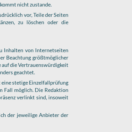
 kommt nicht zustande.
drücklich vor, Teile der Seiten
änzen, zu löschen oder die
u Inhalten von Internetseiten
ter Beachtung größtmöglicher
e auf die Vertrauenswürdigkeit
onders geachtet.
 eine stetige Einzelfallprüfung
em Fall möglich. Die Redaktion
räsenz verlinkt sind, insoweit
ch der jeweilige Anbieter der