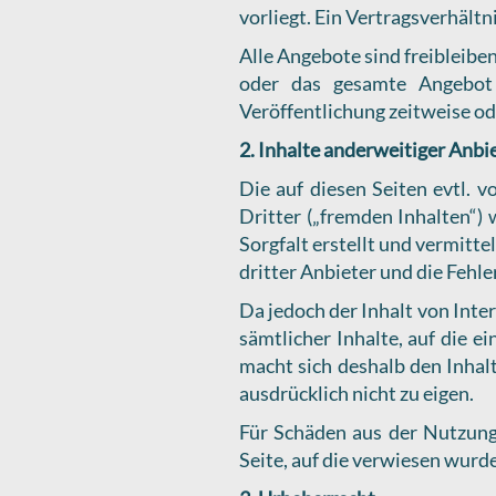
vorliegt. Ein Vertragsverhäl
Alle Angebote sind freibleiben
oder das gesamte Angebot 
Veröffentlichung zeitweise od
2. Inhalte anderweitiger Anbi
Die auf diesen Seiten evtl. v
Dritter („fremden Inhalten“
Sorgfalt erstellt und vermitt
dritter Anbieter und die Fehl
Da jedoch der Inhalt von Inter
sämtlicher Inhalte, auf die e
macht sich deshalb den Inhalt
ausdrücklich nicht zu eigen.
Für Schäden aus der Nutzung 
Seite, auf die verwiesen wurde