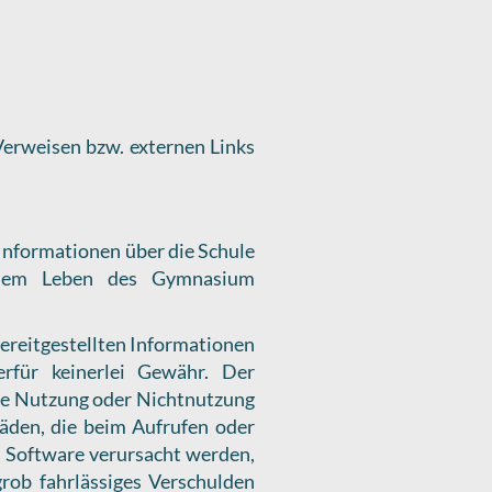
Verweisen bzw. externen Links
Informationen über die Schule
d dem Leben des Gymnasium
 bereitgestellten Informationen
rfür keinerlei Gewähr. Der
 die Nutzung oder Nichtnutzung
äden, die beim Aufrufen oder
 Software verursacht werden,
grob fahrlässiges Verschulden