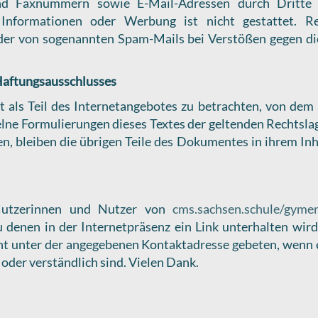
 und Faxnummern sowie E-Mail-Adressen durch Dritte
 Informationen oder Werbung ist nicht gestattet. Re
der von sogenannten Spam-Mails bei Verstößen gegen die
Haftungsausschlusses
t als Teil des Internetangebotes zu betrachten, von dem 
elne Formulierungen dieses Textes der geltenden Rechtslag
en, bleiben die übrigen Teile des Dokumentes in ihrem Inh
Nutzerinnen und Nutzer von
cms.sachsen.schule/gyme
zu denen in der Internetpräsenz ein Link unterhalten wir
t unter der angegebenen Kontaktadresse gebeten, wenn eig
r oder verständlich sind. Vielen Dank.