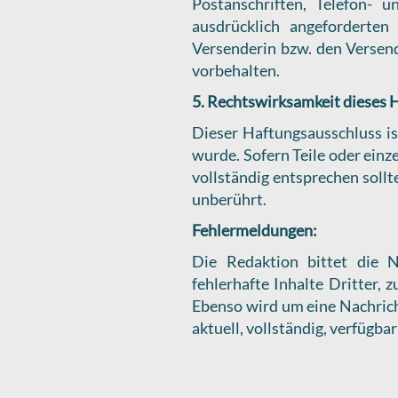
Postanschriften, Telefon-
ausdrücklich angeforderten
Versenderin bzw. den Versen
vorbehalten.
5. Rechtswirksamkeit dieses 
Dieser Haftungsausschluss is
wurde. Sofern Teile oder einz
vollständig entsprechen sollt
unberührt.
Fehlermeldungen:
Die Redaktion
bittet die 
fehlerhafte Inhalte Dritter, 
Ebenso wird um eine Nachrich
aktuell, vollständig, verfügba