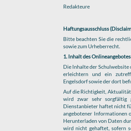
Redakteure
Haftungsausschluss (Disclaim
Bitte beachten Sie die recht
sowie zum Urheberrecht.
1. Inhalt des Onlineangebotes
Die Inhalte der Schulwebsite
erleichtern und ein zutr
Engelsdorf sowie der dort bef
Auf die Richtigkeit, Aktualitä
wird zwar sehr sorgfältig
Dienstanbieter haftet nicht f
angebotener Informationen o
Herunterladen von Daten dur
wird nicht gehaftet, sofern 