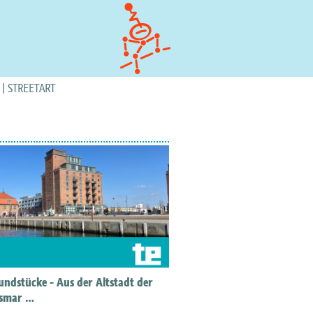
STREETART
undstücke - Aus der Altstadt der
ismar …