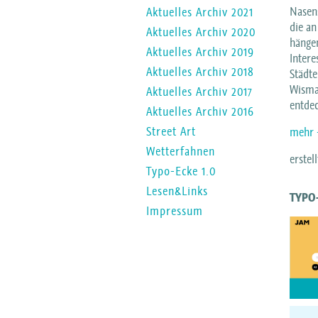
Nasens
Aktuelles Archiv 2021
die an
Aktuelles Archiv 2020
hänge
Aktuelles Archiv 2019
Intere
Aktuelles Archiv 2018
Städte
Wismar
Aktuelles Archiv 2017
entde
Aktuelles Archiv 2016
Street Art
mehr 
Wetterfahnen
erstel
Typo-Ecke 1.0
Lesen&Links
TYPO-
Impressum