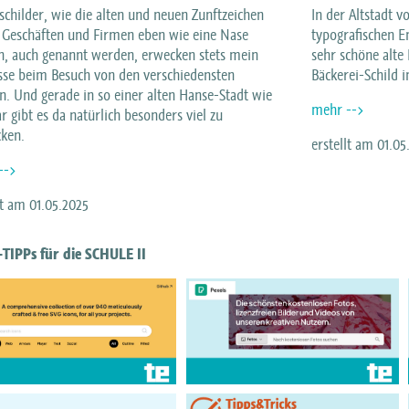
childer, wie die alten und neuen Zunftzeichen
In der Altstadt 
 Geschäften und Firmen eben wie eine Nase
typografischen E
n, auch genannt werden, erwecken stets mein
sehr schöne alte
sse beim Besuch von den verschiedensten
Bäckerei-Schild i
n. Und gerade in so einer alten Hanse-Stadt wie
mehr -->
 gibt es da natürlich besonders viel zu
cken.
erstellt am 01.05
-->
lt am 01.05.2025
TIPPs für die SCHULE II