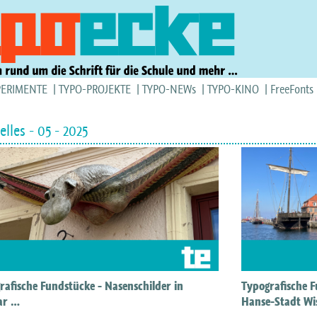
PERIMENTE
TYPO-PROJEKTE
TYPO-NEWs
TYPO-KINO
FreeFonts
elles - 05 - 2025
rafische Fundstücke - Nasenschilder in
Typografische F
ar …
Hanse-Stadt W