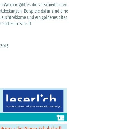
von Wismar gibt es die verschiedensten
ntdeckungen. Beispiele dafür sind eine
 Leuchtreklame und ein goldenes altes
n Sütterlin-Schrift.
.2025