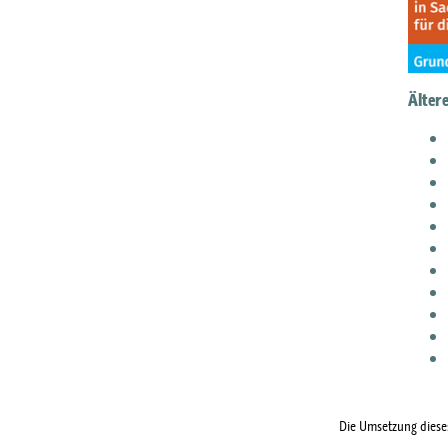
Ältere
Die Umsetzung dieses