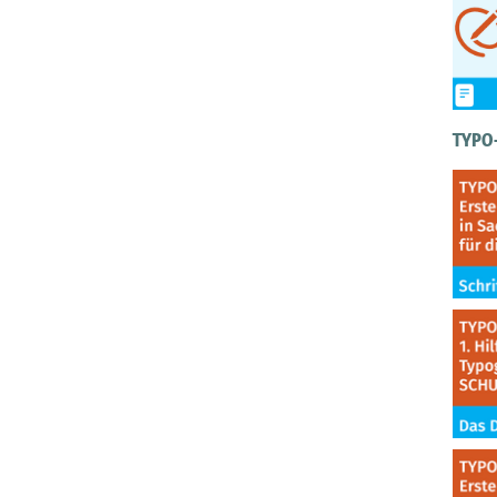
TYPO-