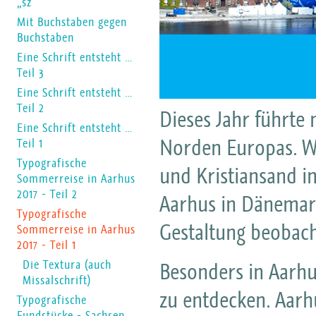
„sz”
Mit Buchstaben gegen
Buchstaben
Eine Schrift entsteht …
Teil 3
Eine Schrift entsteht …
Teil 2
Dieses Jahr führte
Eine Schrift entsteht …
Norden Europas. Wä
Teil 1
Typografische
und Kristiansand 
Sommerreise in Aarhus
2017 - Teil 2
Aarhus in Dänemark
Typografische
Gestaltung beobach
Sommerreise in Aarhus
2017 - Teil 1
Die Textura (auch
Besonders in Aarhus
Missalschrift)
zu entdecken. Aarhu
Typografische
Fundstücke - Sachsen