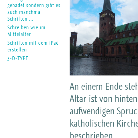
gebadet sondern gibt es
auch manchmal
Schriften ...
Schreiben wie im
Mittelalter
Schriften mit dem iPad
erstellen
3-D-TYPE
An einem Ende steht 
Altar ist von hinte
aufwendigen Spruc
katholischen Kirch
beschrieben.