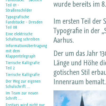
wurde bereits im 8
Teil 01 -
Straßenschilder
Typografische
Im ersten Teil der
Fundstücke - Dresden
Teil 08
Typografie in der 
Eine elektrische
Aarhus.
Schaltung schreiben
Informationübertragung
mit dem
Der um das Jahr 130
Klappentelegraph
Länge und Höhe die
Tierische Kalligrafie
Teil 2
gotischen Stil er
Tierische Kalligrafie
Innenraum bemalt.
Der Weg zur eigenen
Schulschrift ...
Im Team zur neuen
Schrift ...
Freitags wird nicht nur