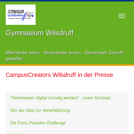
Gymnasium Wilsdruff
Miteinander leben - Voneinander lernen - Gemeinsam Zukunft
gestalten
CampusCreators Wilsdruff in der Presse
"Gemeinsam digital mündig werden" - unser Konzept
Von der Idee zur Verwirklichung
Die Ferry-Porsche-Challenge