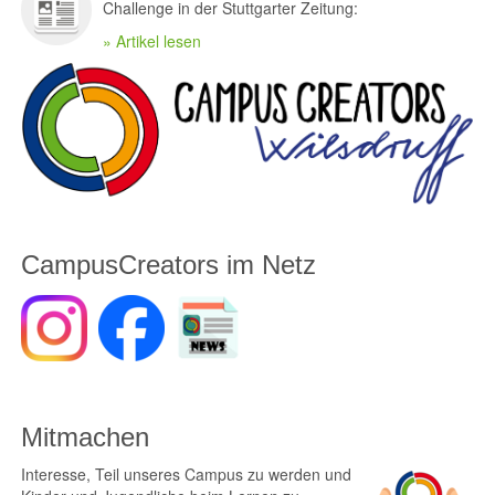
Challenge in der Stuttgarter Zeitung:
» Artikel lesen
CampusCreators im Netz
Mitmachen
Interesse, Teil unseres Campus zu werden und