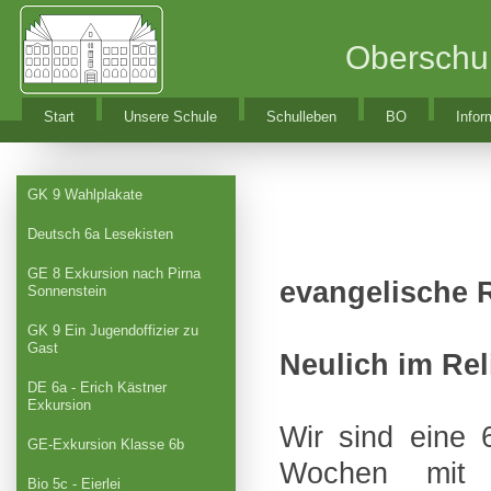
Oberschu
Start
Unsere Schule
Schulleben
BO
Infor
GK 9 Wahlplakate
Deutsch 6a Lesekisten
GE 8 Exkursion nach Pirna
evangelische R
Sonnenstein
GK 9 Ein Jugendoffizier zu
Gast
Neulich im Re
DE 6a - Erich Kästner
Exkursion
Wir sind eine 
GE-Exkursion Klasse 6b
Wochen mit
Bio 5c - Eierlei