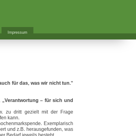
Impressum
auch für das, was wir nicht tun.“
a
„Verantwortung – für sich und
 zu dritt gezielt mit der Frage
fen kann.
nochenmarkspende. Exemplarisch
ert und z.B. herausgefunden, was
er Bedarf jeweils besteht.