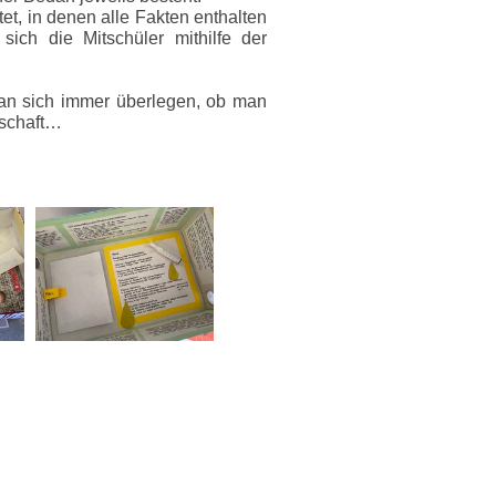
et, in denen alle Fakten enthalten
ich die Mitschüler mithilfe der
man sich immer überlegen, ob man
tschaft…