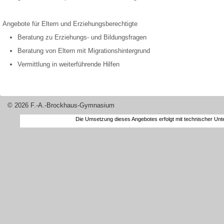
Angebote für Eltern und Erziehungsberechtigte
Beratung zu Erziehungs- und Bildungsfragen
Beratung von Eltern mit Migrationshintergrund
Vermittlung in weiterführende Hilfen
© 2026 F.-A.-Brockhaus-Gymnasium
Die Umsetzung dieses Angebotes erfolgt mit technischer Un