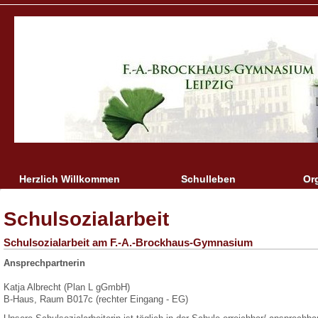
Herzlich Willkommen
Schulleben
Or
Schulsozialarbeit
Schulsozialarbeit am F.-A.-Brockhaus-Gymnasium
Ansprechpartnerin
Katja Albrecht (Plan L gGmbH)
B-Haus, Raum B017c (rechter Eingang - EG)