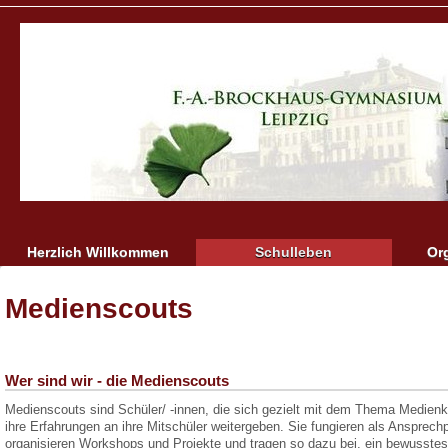
Herzlich Willkommen
Schulleben
Or
Medienscouts
Wer sind wir - die Medienscouts
Medienscouts sind Schüler/ -innen, die sich gezielt mit dem Thema Medie
ihre Erfahrungen an ihre Mitschüler weitergeben. Sie fungieren als Ansprechp
organisieren Workshops und Projekte und tragen so dazu bei, ein bewusste