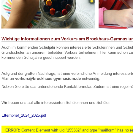
Wichtige Informationen zum Vorkurs am Brockhaus-Gymnasiu
Auch im kommenden Schuljahr können interessierte Schülerinnen und Schül
Grundschulen an unserem beliebten Vorkurs teilnehmen. Hier kann schon zu 
kommenden Schuljahre geschnuppert werden.
Aufgrund der großen Nachfrage, ist eine verbindliche Anmeldung interessiert
Mail an
vorkurs@brockhaus-gymnasium.de
notwendig.
Nutzen Sie bitte das untenstehende Kontaktformular. Zudem ist eine regel
Wir freuen uns auf alle interessierten Schülerinnen und Schüler.
Elternbrief_2024_2025.pdf
ERROR:
Content Element with uid "155382" and type "mailform" has no ren