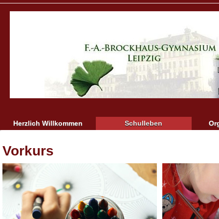
Herzlich Willkommen
Schulleben
Or
Vorkurs